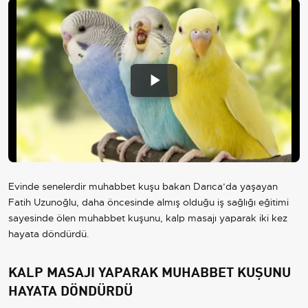
Play
Video
Evinde senelerdir muhabbet kuşu bakan Darıca’da yaşayan
Fatih Uzunoğlu, daha öncesinde almış olduğu iş sağlığı eğitimi
sayesinde ölen muhabbet kuşunu, kalp masajı yaparak iki kez
hayata döndürdü.
KALP MASAJI YAPARAK MUHABBET KUŞUNU
HAYATA DÖNDÜRDÜ