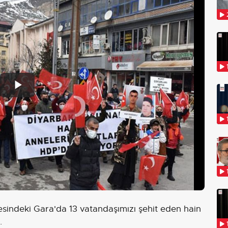
Play
Video
esindeki Gara'da 13 vatandaşımızı şehit eden hain
.