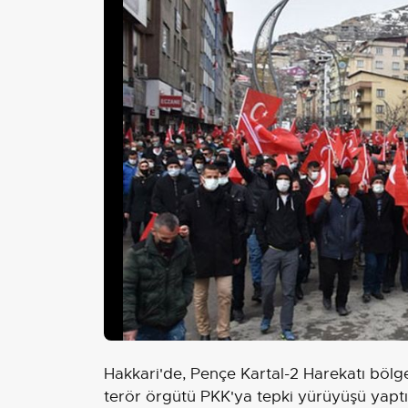
Hakkari'de, Pençe Kartal-2 Harekatı bölg
terör örgütü PKK'ya tepki yürüyüşü yaptı