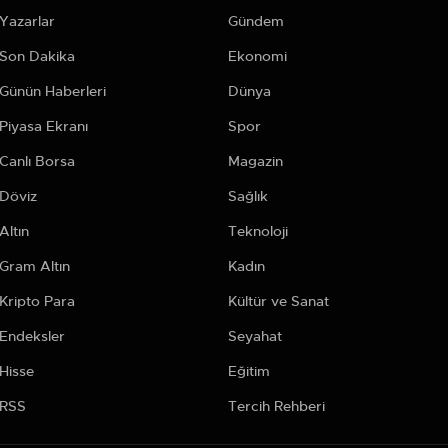
Yazarlar
Gündem
Son Dakika
Ekonomi
Günün Haberleri
Dünya
Piyasa Ekranı
Spor
Canlı Borsa
Magazin
Döviz
Sağlık
Altın
Teknoloji
Gram Altın
Kadın
Kripto Para
Kültür ve Sanat
Endeksler
Seyahat
Hisse
Eğitim
RSS
Tercih Rehberi