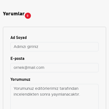
Yorumlar
0
Ad Soyad
E-posta
Yorumunuz