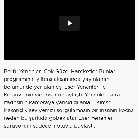
Play
Video
Berfu Yenenler, Çok Güzel Hareketler Bunlar
programının yılbaşı akşamında yayınlanan
bölümünde yer alan eşi Eser Yenenler ile
Kibariye’nin videosunu paylaştı. Yenenler, surat
ifadesinin kameraya yansıdığı anları ‘Kimse
kıskançlık seviyemizi sorgulamasın bir insanın kocası
neden bu şarkıda göbek atar Eser Yenenler
soruyorum sadece’ notuyla paylaştı.