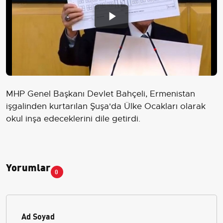
Play
Video
MHP Genel Başkanı Devlet Bahçeli, Ermenistan
işgalinden kurtarılan Şuşa'da Ülke Ocakları olarak
okul inşa edeceklerini dile getirdi.
Yorumlar
0
Ad Soyad