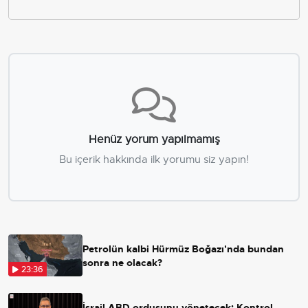
Henüz yorum yapılmamış
Bu içerik hakkında ilk yorumu siz yapın!
Petrolün kalbi Hürmüz Boğazı'nda bundan
sonra ne olacak?
23:36
İsrail ABD ordusunu yönetecek: Kontrol