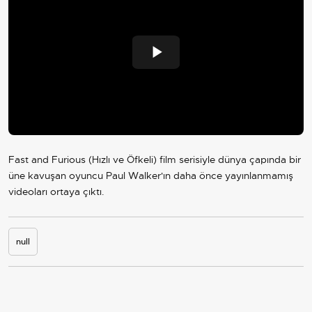
Play
Video
Fast and Furious (Hızlı ve Öfkeli) film serisiyle dünya çapında bir
üne kavuşan oyuncu Paul Walker'ın daha önce yayınlanmamış
videoları ortaya çıktı.
null