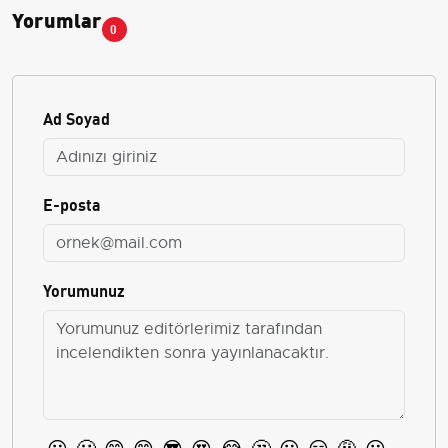
Yorumlar
0
Ad Soyad
E-posta
Yorumunuz