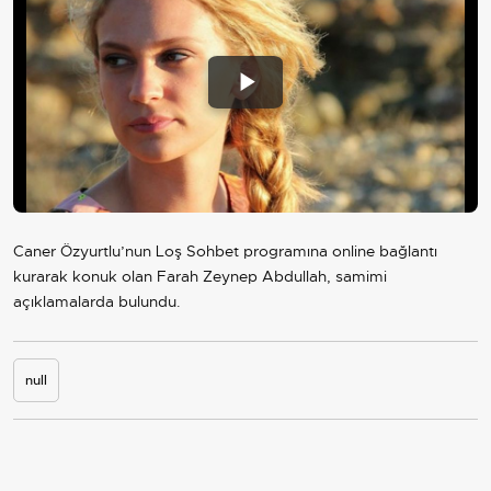
Play
Video
Caner Özyurtlu’nun Loş Sohbet programına online bağlantı
kurarak konuk olan Farah Zeynep Abdullah, samimi
açıklamalarda bulundu.
null