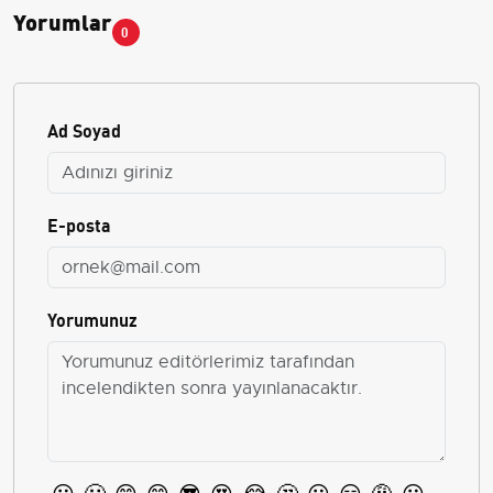
Yorumlar
0
Ad Soyad
E-posta
Yorumunuz