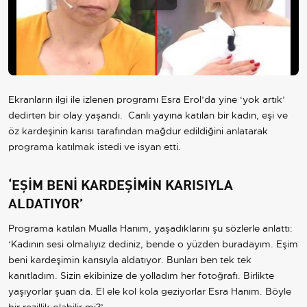
Play
Video
Ekranların ilgi ile izlenen programı Esra Erol’da yine ‘yok artık’
dedirten bir olay yaşandı. Canlı yayına katılan bir kadın, eşi ve
öz kardeşinin karısı tarafından mağdur edildiğini anlatarak
programa katılmak istedi ve isyan etti.
‘EŞİM BENİ KARDEŞİMİN KARISIYLA
ALDATIYOR’
Programa katılan Mualla Hanım, yaşadıklarını şu sözlerle anlattı:
‘Kadının sesi olmalıyız dediniz, bende o yüzden buradayım. Eşim
beni kardeşimin karısıyla aldatıyor. Bunları ben tek tek
kanıtladım. Sizin ekibinize de yolladım her fotoğrafı. Birlikte
yaşıyorlar şuan da. El ele kol kola geziyorlar Esra Hanım. Böyle