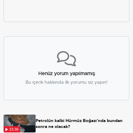
Henüz yorum yapılmamış
Bu içerik hakkında ilk yorumu siz yapın!
Petrolün kalbi Hürmüz Boğazı'nda bundan
sonra ne olacak?
23:36