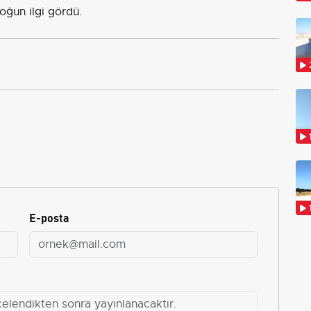
oğun ilgi gördü.
E-posta