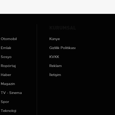
KURUMSAL
Otomobil
Künye
Emlak
Gizlilik Politikası
Sosyo
KVKK
Ropörtaj
Reklam
Haber
İletişim
Magazin
TV - Sinema
Spor
Teknoloji