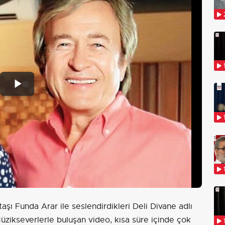
Play
Video
şı Funda Arar ile seslendirdikleri Deli Divane adlı
Müzikseverlerle buluşan video, kısa süre içinde çok