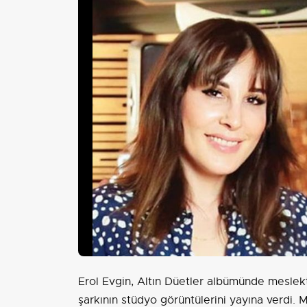
Erol Evgin, Altın Düetler albümünde meslekta
şarkının stüdyo görüntülerini yayına verdi. 