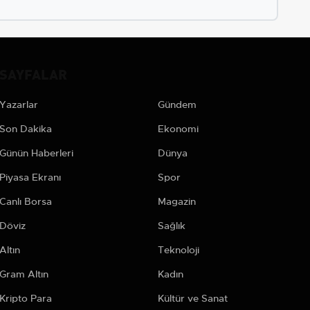
SAYFALAR
Yazarlar
Gündem
Son Dakika
Ekonomi
Günün Haberleri
Dünya
Piyasa Ekranı
Spor
Canlı Borsa
Magazin
Döviz
Sağlık
Altın
Teknoloji
Gram Altın
Kadın
Kripto Para
Kültür ve Sanat