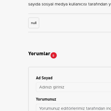
sayıda sosyal medya kullanıcısı tarafından y
null
Yorumlar
0
Ad Soyad
Yorumunuz