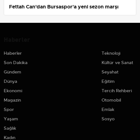
Fettah Can'dan Bursaspor'a yeni sezon marşı
Haberler
Haberler
Teknoloji
Son Dakika
Kültür ve Sanat
Gündem
Seyahat
Dünya
Eğitim
Ekonomi
Tercih Rehberi
Magazin
Otomobil
Spor
Emlak
Yaşam
Sosyo
Sağlık
Kadın