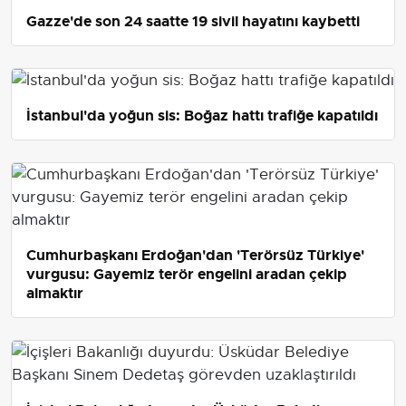
Gazze'de son 24 saatte 19 sivil hayatını kaybetti
İstanbul'da yoğun sis: Boğaz hattı trafiğe kapatıldı
Cumhurbaşkanı Erdoğan'dan 'Terörsüz Türkiye'
vurgusu: Gayemiz terör engelini aradan çekip
almaktır