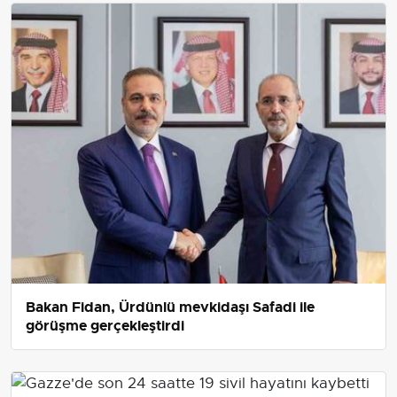
Bakan Fidan, Ürdünlü mevkidaşı Safadi ile
görüşme gerçekleştirdi