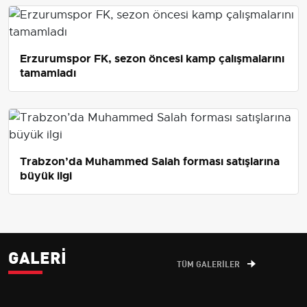
Erzurumspor FK, sezon öncesi kamp çalışmalarını
tamamladı
Trabzon’da Muhammed Salah forması satışlarına
büyük ilgi
GALERI
TÜM GALERİLER