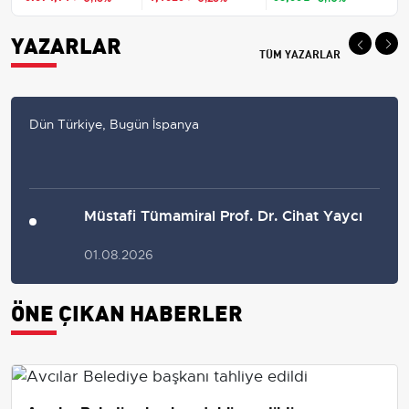
YAZARLAR
TÜM YAZARLAR
Dün Türkiye, Bugün İspanya
Müstafi Tümamiral Prof. Dr. Cihat Yaycı
01.08.2026
ÖNE ÇIKAN HABERLER