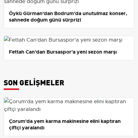
Öykü Gürman'dan Bodrum'da unutulmaz konser,
sahnede doğum günü sürprizi
Fettah Can'dan Bursaspor'a yeni sezon marşı
SON GELIŞMELER
Çorum'da yem karma makinesine elini kaptıran
çiftçi yaralandı