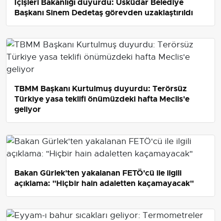
İçişleri Bakanlığı duyurdu: Üsküdar Belediye
Başkanı Sinem Dedetaş görevden uzaklaştırıldı
TBMM Başkanı Kurtulmuş duyurdu: Terörsüz
Türkiye yasa teklifi önümüzdeki hafta Meclis'e
geliyor
Bakan Gürlek'ten yakalanan FETÖ'cü ile ilgili
açıklama: "Hiçbir hain adaletten kaçamayacak"