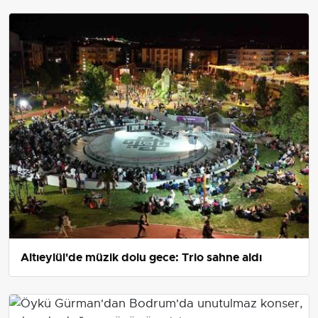
Altıeylül'de müzik dolu gece: Trio sahne aldı