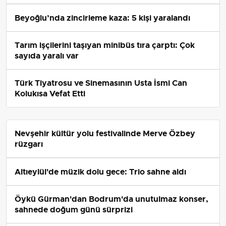
Beyoğlu’nda zincirleme kaza: 5 kişi yaralandı
Tarım işçilerini taşıyan minibüs tıra çarptı: Çok
sayıda yaralı var
Türk Tiyatrosu ve Sinemasının Usta İsmi Can
Kolukısa Vefat Etti
Nevşehir kültür yolu festivalinde Merve Özbey
rüzgarı
Altıeylül'de müzik dolu gece: Trio sahne aldı
Öykü Gürman'dan Bodrum'da unutulmaz konser,
sahnede doğum günü sürprizi