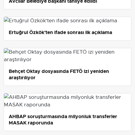
Avcılar Belediye başkanı tahliye edildi
Ertuğrul Özkök'ten ifade sonrası ilk açıklama
Behçet Oktay dosyasında FETÖ izi yeniden
araştırılıyor
AHBAP soruşturmasında milyonluk transferler
MASAK raporunda