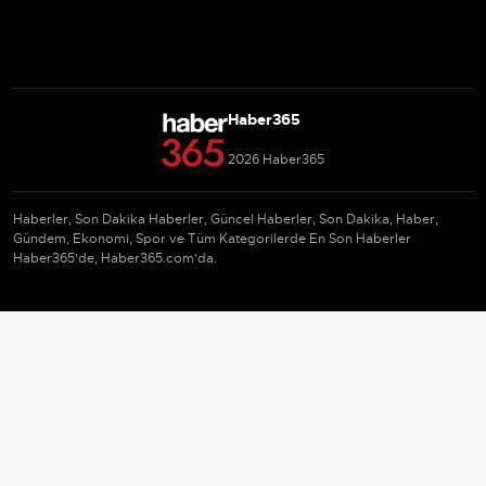
Haber365
2026 Haber365
Haberler, Son Dakika Haberler, Güncel Haberler, Son Dakika, Haber,
Gündem, Ekonomi, Spor ve Tüm Kategorilerde En Son Haberler
Haber365'de, Haber365.com'da.