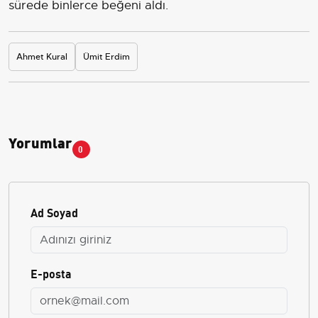
sürede binlerce beğeni aldı.
Ahmet Kural
Ümit Erdim
Yorumlar
0
Ad Soyad
E-posta