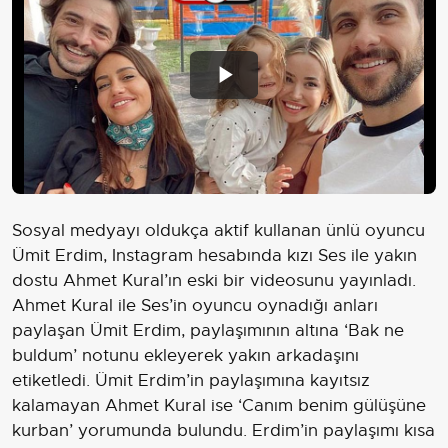
Play
Video
Sosyal medyayı oldukça aktif kullanan ünlü oyuncu
Ümit Erdim, Instagram hesabında kızı Ses ile yakın
dostu Ahmet Kural’ın eski bir videosunu yayınladı.
Ahmet Kural ile Ses’in oyuncu oynadığı anları
paylaşan Ümit Erdim, paylaşımının altına ‘Bak ne
buldum’ notunu ekleyerek yakın arkadaşını
etiketledi. Ümit Erdim’in paylaşımına kayıtsız
kalamayan Ahmet Kural ise ‘Canım benim gülüşüne
kurban’ yorumunda bulundu. Erdim’in paylaşımı kısa