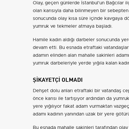
Olay, geçen günlerde İstanbul'un Bağcılar il
olan karısıyla daha bilinmeyen bir sebepten 
sonucunda olay kısa süre içinde kavgaya d
yumruk ve tekmeler atmaya başladı.
Hamile kadın aldığı darbeler sonucunda ye
devam etti. Bu esnada etraftaki vatandaşlar
adamın elinden alan mahalle sakinleri adam
yumruk darbeleriyle yerde yığıla kalan kadı
ŞİKAYETÇİ OLMADI
Dehşet dolu anları etraftaki bir vatandaş ce
önce karısı ile tartışıyor ardından da yumr
yere yığılıyor fakat adam vurmaktan vazgeç
adamı kadının yanından uzak bir yere götür
Bu esnada mahalle sakinleri tarafından olay