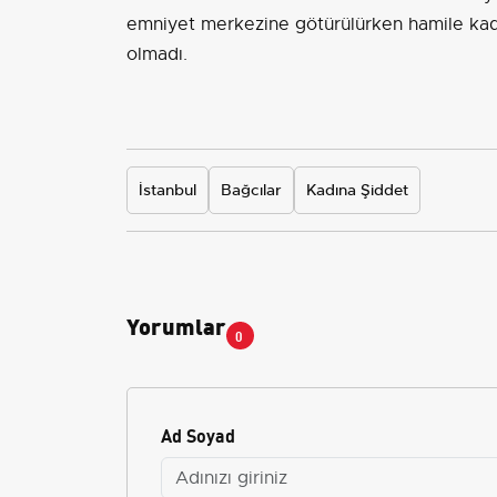
emniyet merkezine götürülürken hamile kadı
olmadı.
İstanbul
Bağcılar
Kadına Şiddet
Yorumlar
0
Ad Soyad