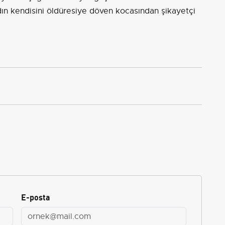
n kendisini öldüresiye döven kocasından şikayetçi
E-posta