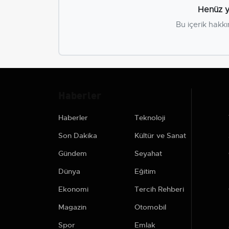
Henüz y
Bu içerik hakkı
Haberler
Haberler
Teknoloji
Son Dakika
Kültür ve Sanat
Gündem
Seyahat
Dünya
Eğitim
Ekonomi
Tercih Rehberi
Magazin
Otomobil
Spor
Emlak