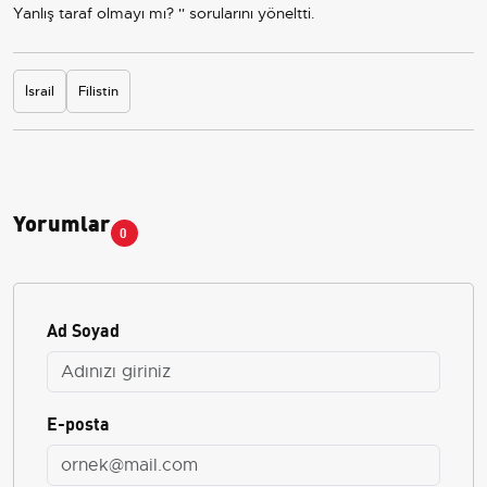
Yanlış taraf olmayı mı? '' sorularını yöneltti.
İsrail
Filistin
Yorumlar
0
Ad Soyad
E-posta