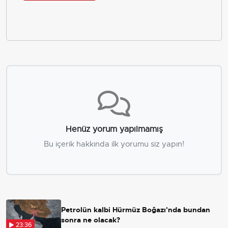
Henüz yorum yapılmamış
Bu içerik hakkında ilk yorumu siz yapın!
Petrolün kalbi Hürmüz Boğazı'nda bundan
sonra ne olacak?
23:36