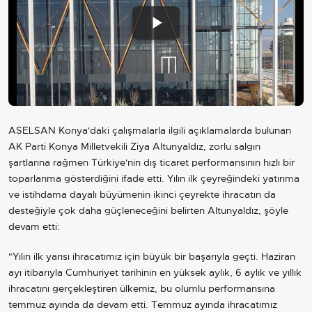
Play
Video
ASELSAN Konya'daki çalışmalarla ilgili açıklamalarda bulunan
AK Parti Konya Milletvekili Ziya Altunyaldız, zorlu salgın
şartlarına rağmen Türkiye'nin dış ticaret performansının hızlı bir
toparlanma gösterdiğini ifade etti. Yılın ilk çeyreğindeki yatırıma
ve istihdama dayalı büyümenin ikinci çeyrekte ihracatın da
desteğiyle çok daha güçleneceğini belirten Altunyaldız, şöyle
devam etti:
"Yılın ilk yarısı ihracatımız için büyük bir başarıyla geçti. Haziran
ayı itibarıyla Cumhuriyet tarihinin en yüksek aylık, 6 aylık ve yıllık
ihracatını gerçekleştiren ülkemiz, bu olumlu performansına
temmuz ayında da devam etti. Temmuz ayında ihracatımız