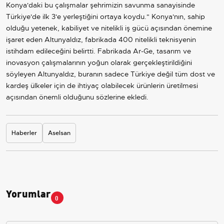
Konya'daki bu çalışmalar şehrimizin savunma sanayisinde
Türkiye'de ilk 3'e yerleştiğini ortaya koydu." Konya'nın, sahip
olduğu yetenek, kabiliyet ve nitelikli iş gücü açısından önemine
işaret eden Altunyaldız, fabrikada 400 nitelikli teknisyenin
istihdam edileceğini belirtti. Fabrikada Ar-Ge, tasarım ve
inovasyon çalışmalarının yoğun olarak gerçekleştirildiğini
söyleyen Altunyaldız, buranın sadece Türkiye değil tüm dost ve
kardeş ülkeler için de ihtiyaç olabilecek ürünlerin üretilmesi
açısından önemli olduğunu sözlerine ekledi.
Haberler
Aselsan
Yorumlar
0