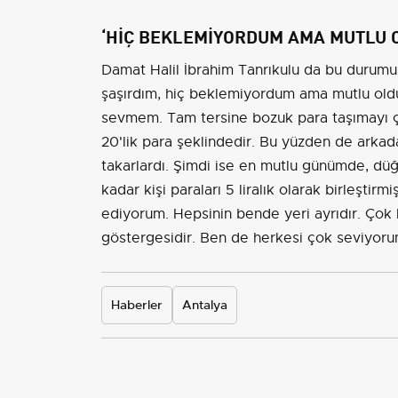
‘HİÇ BEKLEMİYORDUM AMA MUTLU 
D
amat Halil İbrahim Tanrıkulu da bu durumu
şaşırdım, hiç beklemiyordum ama mutlu old
sevmem. Tam tersine bozuk para taşımayı çok
20'lik para şeklindedir. Bu yüzden de arkadaşl
takarlardı. Şimdi ise en mutlu günümde, d
kadar kişi paraları 5 liralık olarak birleştir
ediyorum. Hepsinin bende yeri ayrıdır. Çok 
göstergesidir. Ben de herkesi çok seviyoru
Haberler
Antalya