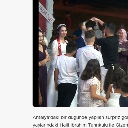
Antalya'daki bir düğünde yapılan sürpriz gör
yaşlarındaki Halil İbrahim Tanrıkulu ile Gize