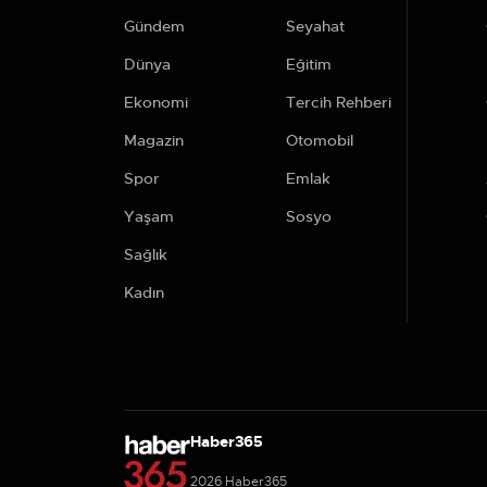
Gündem
Seyahat
Dünya
Eğitim
Ekonomi
Tercih Rehberi
Magazin
Otomobil
Spor
Emlak
Yaşam
Sosyo
Sağlık
Kadın
Haber365
2026 Haber365