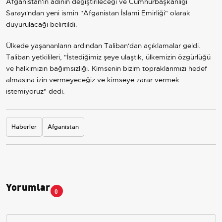
Afganistan'ın adının değiştirileceği ve Cumhurbaşkanlığı
Sarayı'ndan yeni ismin "Afganistan İslami Emirliği" olarak
duyurulacağı belirtildi.
Ülkede yaşananların ardından Taliban'dan açıklamalar geldi.
Taliban yetkilileri, "İstediğimiz şeye ulaştık, ülkemizin özgürlüğü
ve halkımızın bağımsızlığı. Kimsenin bizim topraklarımızı hedef
almasına izin vermeyeceğiz ve kimseye zarar vermek
istemiyoruz" dedi.
Haberler
Afganistan
Yorumlar
0