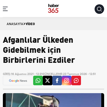
VIDEO
ANASAYFA
Afganlılar Ülkeden
Gidebilmek için
Birbirlerini Ezdiler
GİRİŞ:
16 Ağustos 2021 - 12:31
GÜNCELLEME:
23 Temmuz 2026 - 12:51