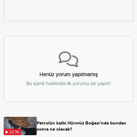
Henüz yorum yapılmamış
Bu içerik hakkında ilk yorumu siz yapın!
Petrolün kalbi Hürmüz Boğazı'nda bundan
sonra ne olacak?
23:36