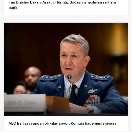
İran Dışişleri Bakanı Arakçi: Hürmüz Boğazı'nın açılması şartlara
bağlı
ABD İran savaşından bir çıkış arıyor: Komuta kademesi arayışta