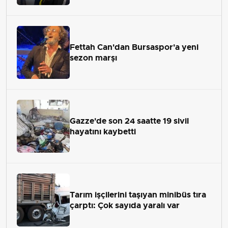
Fettah Can'dan Bursaspor'a yeni
sezon marşı
Gazze'de son 24 saatte 19 sivil
hayatını kaybetti
Tarım işçilerini taşıyan minibüs tıra
çarptı: Çok sayıda yaralı var