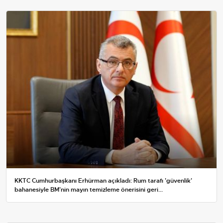
KKTC Cumhurbaşkanı Erhürman açıkladı: Rum tarafı 'güvenlik'
bahanesiyle BM'nin mayın temizleme önerisini geri...