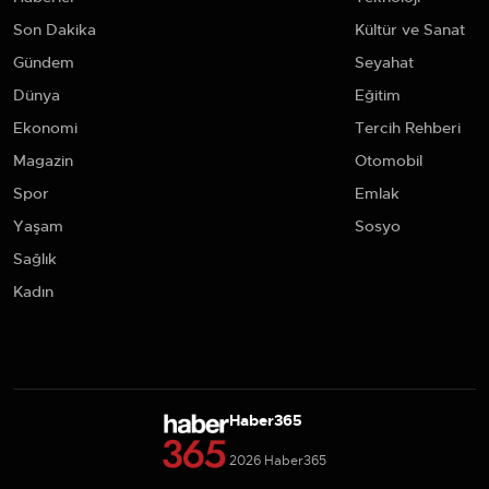
Son Dakika
Kültür ve Sanat
Gündem
Seyahat
Dünya
Eğitim
Ekonomi
Tercih Rehberi
Magazin
Otomobil
Spor
Emlak
Yaşam
Sosyo
Sağlık
Kadın
Haber365
2026 Haber365