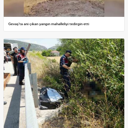
Gevaş'ta ani çıkan yangın mahalleliyi tedirgin etti