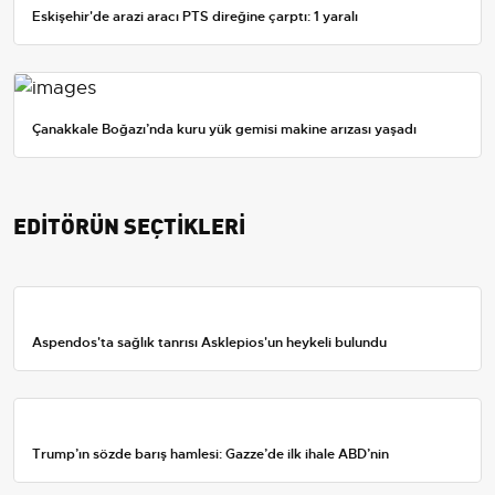
Eskişehir'de arazi aracı PTS direğine çarptı: 1 yaralı
Çanakkale Boğazı’nda kuru yük gemisi makine arızası yaşadı
EDİTÖRÜN SEÇTİKLERİ
Aspendos'ta sağlık tanrısı Asklepios'un heykeli bulundu
Trump’ın sözde barış hamlesi: Gazze’de ilk ihale ABD’nin