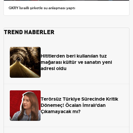
GKRY İsrailli şirketle su anlaşması yaptı
TREND HABERLER
Hititlerden beri kullanılan tuz
mağarası kültür ve sanatın yeni
adresi oldu
Terörsüz Türkiye Sürecinde Kritik
Dönemeç! Öcalan İmralı'dan
Çıkamayacak mı?