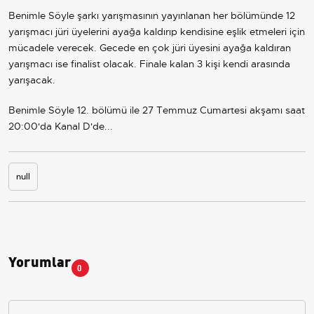
Benimle Söyle şarkı yarışmasının yayınlanan her bölümünde 12
yarışmacı jüri üyelerini ayağa kaldırıp kendisine eşlik etmeleri için
mücadele verecek. Gecede en çok jüri üyesini ayağa kaldıran
yarışmacı ise finalist olacak. Finale kalan 3 kişi kendi arasında
yarışacak.
Benimle Söyle 12. bölümü ile 27 Temmuz Cumartesi akşamı saat
20:00'da Kanal D'de...
null
Yorumlar
0