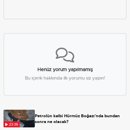
Henüz yorum yapılmamış
Bu içerik hakkında ilk yorumu siz yapın!
Petrolün kalbi Hürmüz Boğazı'nda bundan
sonra ne olacak?
23:36