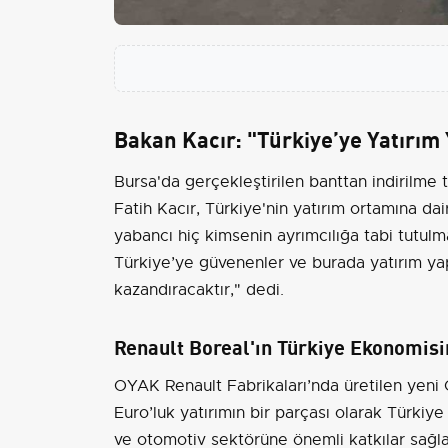
Bakan Kacır: "Türkiye’ye Yatırım
Bursa'da gerçekleştirilen banttan indirilme
Fatih Kacır, Türkiye'nin yatırım ortamına dai
yabancı hiç kimsenin ayrımcılığa tabi tutulmad
Türkiye’ye güvenenler ve burada yatırım yapa
kazandıracaktır," dedi.
Renault Boreal'ın Türkiye Ekonomisi
OYAK Renault Fabrikaları’nda üretilen yen
Euro’luk yatırımın bir parçası olarak Türkiy
ve otomotiv sektörüne önemli katkılar sağl