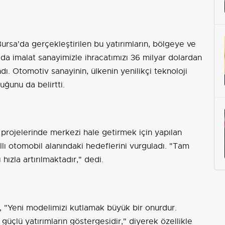
Bursa'da gerçekleştirilen bu yatırımların, bölgeye ve
ılda imalat sanayimizle ihracatımızı 36 milyar dolardan
ndı. Otomotiv sanayinin, ülkenin yenilikçi teknoloji
uğunu da belirtti.
e projelerinde merkezi hale getirmek için yapılan
ıllı otomobil alanındaki hedeflerini vurguladı. "Tam
 hızla artırılmaktadır," dedi.
, "Yeni modelimizi kutlamak büyük bir onurdur.
güçlü yatırımların göstergesidir," diyerek özellikle