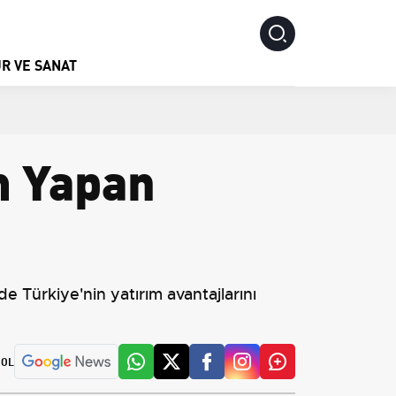
R VE SANAT
m Yapan
 Türkiye'nin yatırım avantajlarını
 OL