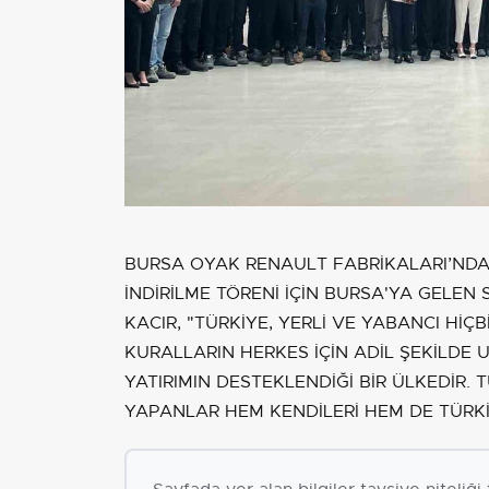
BURSA OYAK RENAULT FABRİKALARI’NDA
İNDİRİLME TÖRENİ İÇİN BURSA'YA GELEN
KACIR, "TÜRKİYE, YERLİ VE YABANCI HİÇ
KURALLARIN HERKES İÇİN ADİL ŞEKİLDE
YATIRIMIN DESTEKLENDİĞİ BİR ÜLKEDİR. 
YAPANLAR HEM KENDİLERİ HEM DE TÜRKİ