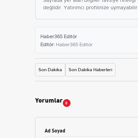
Sayfada yer alan bilgiler tavsiye niteliğ
değildir. Yatırımcı profilinize uymayabilir
Haber365 Editör
Editör:
Haber365 Editör
Son Dakika
Son Dakika Haberleri
Yorumlar
0
Ad Soyad