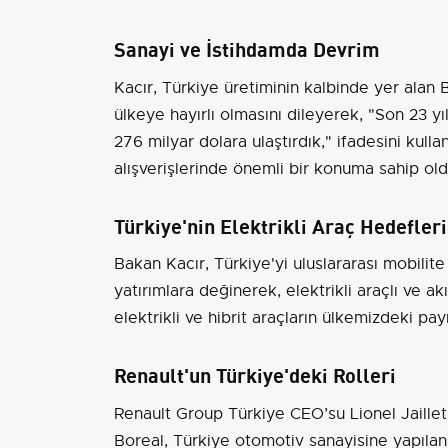
Sanayi ve İstihdamda Devrim
Kacır, Türkiye üretiminin kalbinde yer alan 
ülkeye hayırlı olmasını dileyerek, "Son 23 y
276 milyar dolara ulaştırdık," ifadesini kulla
alışverişlerinde önemli bir konuma sahip old
Türkiye'nin Elektrikli Araç Hedefleri
Bakan Kacır, Türkiye'yi uluslararası mobilit
yatırımlara değinerek, elektrikli araçlı ve ak
elektrikli ve hibrit araçların ülkemizdeki payı
Renault'un Türkiye'deki Rolleri
Renault Group Türkiye CEO’su Lionel Jaillet
Boreal, Türkiye otomotiv sanayisine yapılan 