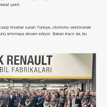
ikkat çekti.
 cazip fırsatlar sunan Türkiye, otomotiv sektöründe
ücünü artırmaya devam ediyor. Bakan Kacır da, bu
.