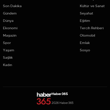
Son Dakika
Kültür ve Sanat
Gündem
Seyahat
Dünya
Eğitim
Ekonomi
Tercih Rehberi
Magazin
Otomobil
Spor
Emlak
Yaşam
Sosyo
Sağlık
Kadın
Haber365
2026 Haber365