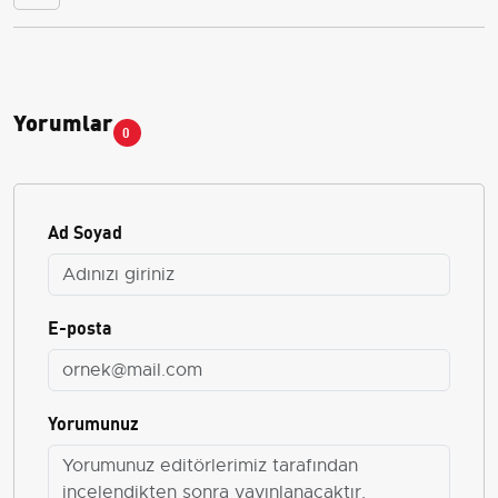
Yorumlar
0
Ad Soyad
E-posta
Yorumunuz