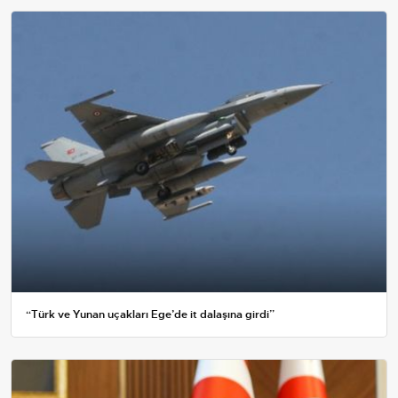
“Türk ve Yunan uçakları Ege’de it dalaşına girdi”