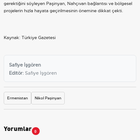
gerektiğini söyleyen Paşinyan, Nahçıvan bağlantısı ve bölgesel
projelerin hızla hayata geçirilmesinin önemine dikkat çekti.
Kaynak: Türkiye Gazetesi
Safiye İşgören
Editör:
Safiye İşgören
Ermenistan
Nikol Paşinyan
Yorumlar
0