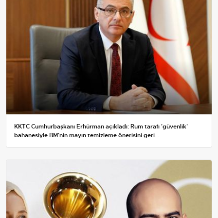
KKTC Cumhurbaşkanı Erhürman açıkladı: Rum tarafı 'güvenlik'
bahanesiyle BM'nin mayın temizleme önerisini geri...