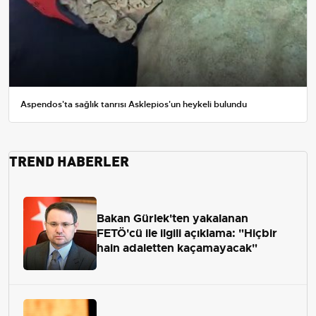
Aspendos'ta sağlık tanrısı Asklepios'un heykeli bulundu
TREND HABERLER
Bakan Gürlek'ten yakalanan
FETÖ'cü ile ilgili açıklama: "Hiçbir
hain adaletten kaçamayacak"