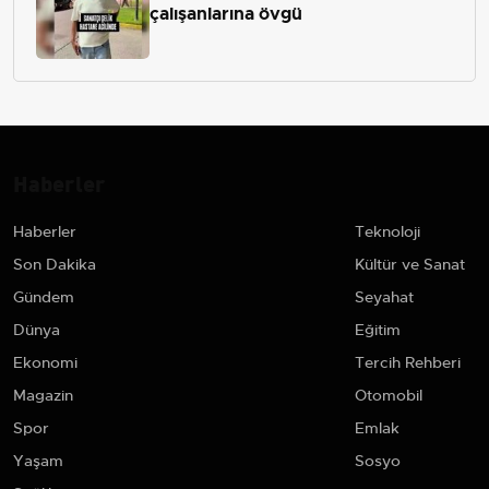
çalışanlarına övgü
Haberler
Haberler
Teknoloji
Son Dakika
Kültür ve Sanat
Gündem
Seyahat
Dünya
Eğitim
Ekonomi
Tercih Rehberi
Magazin
Otomobil
Spor
Emlak
Yaşam
Sosyo