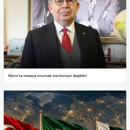
Kıbrıs'ta masaya oturmak mecburiyet değildir!