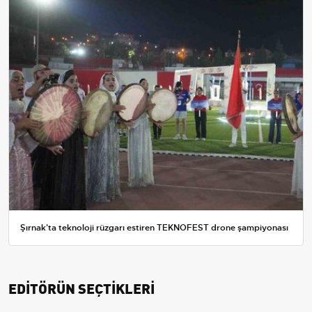
Şırnak'ta teknoloji rüzgarı estiren TEKNOFEST drone şampiyonası
EDİTÖRÜN SEÇTİKLERİ