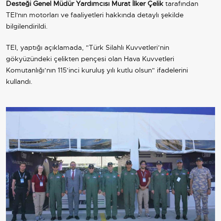
Desteği Genel Müdür Yardımcısı
Murat İlker Çelik
tarafından
TEI'nın motorları ve faaliyetleri hakkında detaylı şekilde
bilgilendirildi.
TEI, yaptığı açıklamada, "Türk Silahlı Kuvvetleri’nin
gökyüzündeki çelikten pençesi olan Hava Kuvvetleri
Komutanlığı’nın 115’inci kuruluş yılı kutlu olsun" ifadelerini
kullandı.