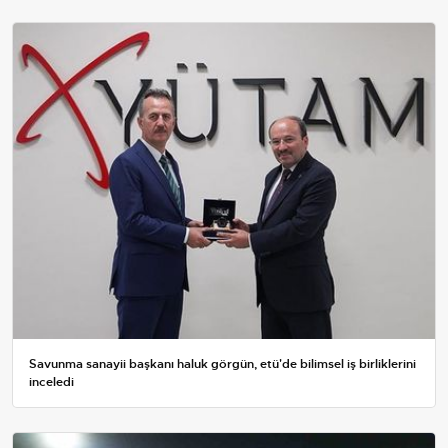
Savunma sanayii başkanı haluk görgün, etü'de bilimsel iş birliklerini
inceledi