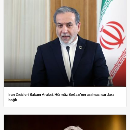
İran Dışişleri Bakanı Arakçi: Hürmüz Boğazı'nın açılması şartlara
bağlı