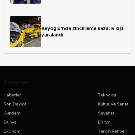
Beyoğlu’nda zincirleme kaza: 5 kişi
yaralandı
Haberler
Haberler
Teknoloji
Son Dakika
Kültür ve Sanat
Gündem
Seyahat
Dünya
Eğitim
Ekonomi
Tercih Rehberi