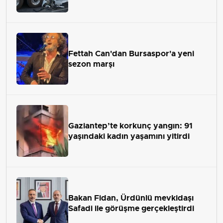
Fettah Can'dan Bursaspor'a yeni
sezon marşı
Gaziantep’te korkunç yangın: 91
yaşındaki kadın yaşamını yitirdi
Bakan Fidan, Ürdünlü mevkidaşı
Safadi ile görüşme gerçekleştirdi