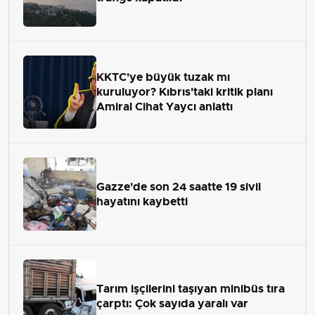
KKTC'ye büyük tuzak mı
kuruluyor? Kıbrıs'taki kritik planı
Amiral Cihat Yaycı anlattı
Gazze'de son 24 saatte 19 sivil
hayatını kaybetti
Tarım işçilerini taşıyan minibüs tıra
çarptı: Çok sayıda yaralı var