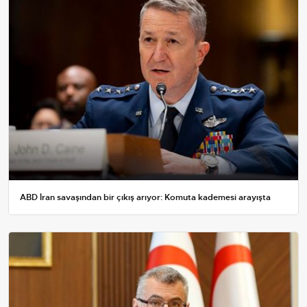
ABD İran savaşından bir çıkış arıyor: Komuta kademesi arayışta