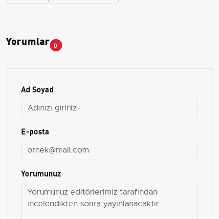
Yorumlar
0
Ad Soyad
E-posta
Yorumunuz