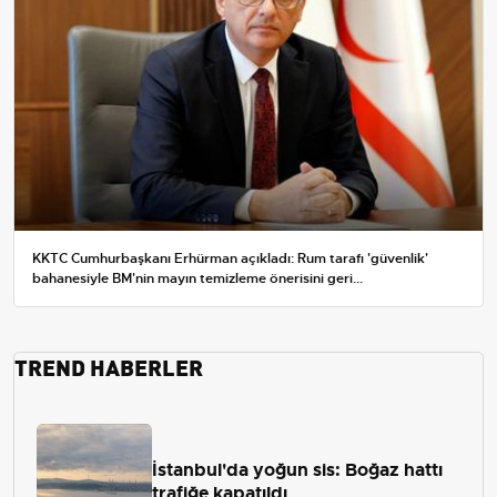
KKTC Cumhurbaşkanı Erhürman açıkladı: Rum tarafı 'güvenlik'
bahanesiyle BM'nin mayın temizleme önerisini geri...
TREND HABERLER
İstanbul'da yoğun sis: Boğaz hattı
trafiğe kapatıldı