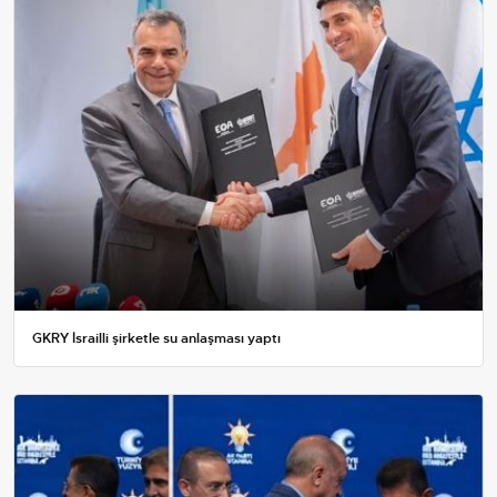
GKRY İsrailli şirketle su anlaşması yaptı