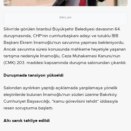
REKLAM
Silivri'de görülen İstanbul Büyükşehir Belediyesi davasının 64.
duruşmasında,
CHP
'nin cumhurbaşkanı adayı ve tutuklu
İBB
Başkanı
Ekrem İmamoğlu
'nun savunma yapması bekleniyordu.
Ancak savunma süresi konusunda mahkeme heyetiyle yaşanan
tartışma nedeniyle İmamoğlu, Ceza Muhakemesi Kanunu'nun
(CMK) 203. maddesi kapsamında duruşma salonundan çıkarıldı.
Duruşmada tansiyon yükseldi
Salondan ayrılırken yaptığı açıklamada yargılamaya yönelik
eleştirilerde bulunan İmamoğlu'nun sözleri üzerine Bakırköy
Cumhuriyet Başsavcılığı, "kamu görevlisini tehdit" iddiasıyla
resen soruşturma başlattı.
Altı sanık tahliye edildi