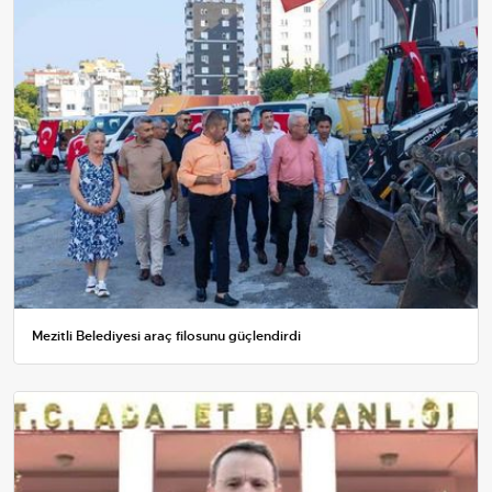
Mezitli Belediyesi araç filosunu güçlendirdi