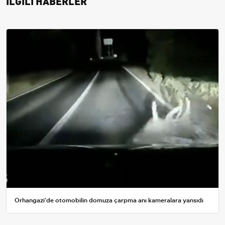
İLGİLİ HABERLER
Orhangazi'de otomobilin domuza çarpma anı kameralara yansıdı