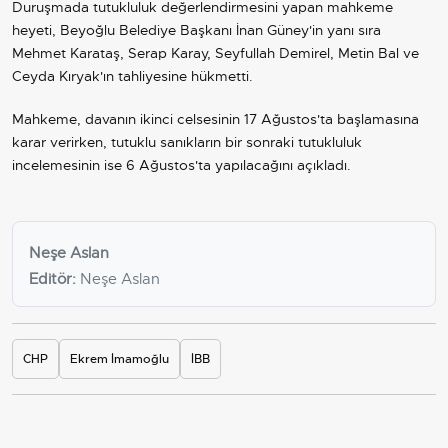
Duruşmada tutukluluk değerlendirmesini yapan mahkeme
heyeti, Beyoğlu Belediye Başkanı İnan Güney'in yanı sıra
Mehmet Karataş, Serap Karay, Seyfullah Demirel, Metin Bal ve
Ceyda Kıryak'ın tahliyesine hükmetti.
Mahkeme, davanın ikinci celsesinin 17 Ağustos'ta başlamasına
karar verirken, tutuklu sanıkların bir sonraki tutukluluk
incelemesinin ise 6 Ağustos'ta yapılacağını açıkladı.
Neşe Aslan
Editör:
Neşe Aslan
CHP
Ekrem İmamoğlu
İBB