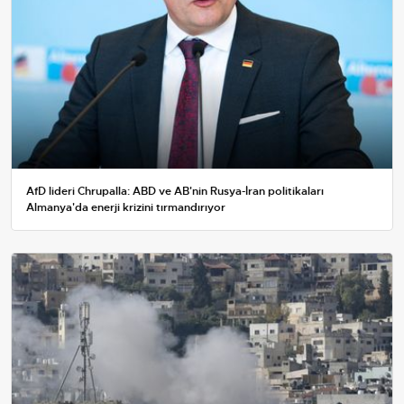
AfD lideri Chrupalla: ABD ve AB'nin Rusya-İran politikaları
Almanya'da enerji krizini tırmandırıyor