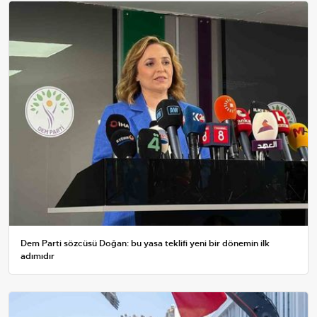
Dem Parti sözcüsü Doğan: bu yasa teklifi yeni bir dönemin ilk
adımıdır