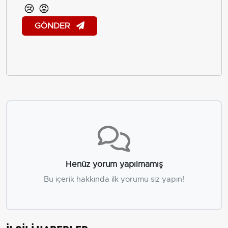
😢
😡
GÖNDER
Henüz yorum yapılmamış
Bu içerik hakkında ilk yorumu siz yapın!