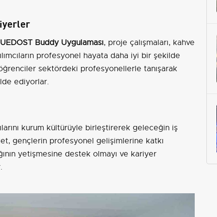
iyerler
UEDOST Buddy Uygulaması
, proje çalışmaları, kahve
tılımcıların profesyonel hayata daha iyi bir şekilde
 öğrenciler sektördeki profesyonellerle tanışarak
lde ediyorlar.
ılarını kurum kültürüyle birleştirerek geleceğin iş
t, gençlerin profesyonel gelişimlerine katkı
ağının yetişmesine destek olmayı ve kariyer
.