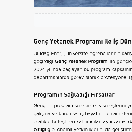
Genç Yetenek Programı ile İş Dü
Uludağ Enerji, üniversite öğrencilerinin kar
geçirdiği
Genç Yetenek Programı
ile gençle
2024 yılında başlayan bu program kapsamı
departmanlarda görev alarak profesyonel i
Programın Sağladığı Fırsatlar
Gençler, program süresince iş süreçlerini y
çalışma ve kurumsal iş hayatının dinamiklerin
pratikle birleştiren katılımcılar, aynı zaman
birliği
gibi önemli yetkinliklerini de geliştirm