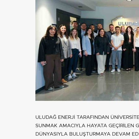
ULUDAĞ ENERJİ TARAFINDAN ÜNİVERSİTE 
SUNMAK AMACIYLA HAYATA GEÇİRİLEN G
DÜNYASIYLA BULUŞTURMAYA DEVAM EDİ