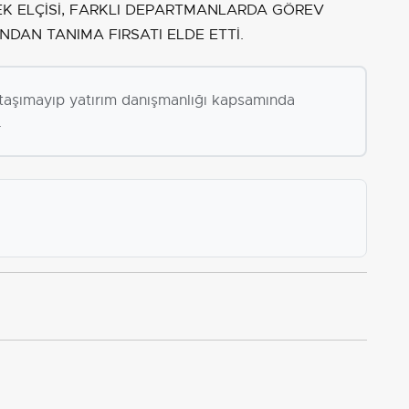
K ELÇİSİ, FARKLI DEPARTMANLARDA GÖREV
DAN TANIMA FIRSATI ELDE ETTİ.
i taşımayıp yatırım danışmanlığı kapsamında
.