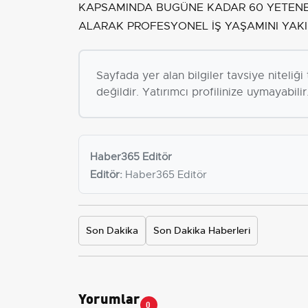
KAPSAMINDA BUGÜNE KADAR 60 YETENE
ALARAK PROFESYONEL İŞ YAŞAMINI YAKIN
Sayfada yer alan bilgiler tavsiye niteliğ
değildir. Yatırımcı profilinize uymayabilir
Haber365 Editör
Editör:
Haber365 Editör
Son Dakika
Son Dakika Haberleri
Yorumlar
0