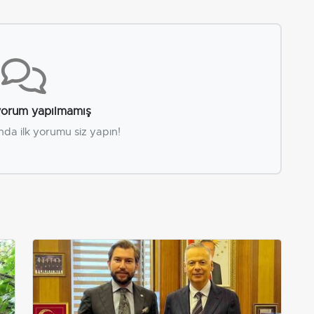
orum yapılmamış
nda ilk yorumu siz yapın!