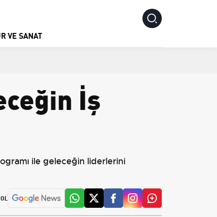
R VE SANAT
ceğin İş
ramı ile geleceğin liderlerini
 OL