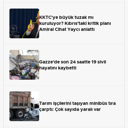
KKTC'ye büyük tuzak mı
kuruluyor? Kıbrıs'taki kritik planı
Amiral Cihat Yaycı anlattı
Gazze'de son 24 saatte 19 sivil
hayatını kaybetti
Tarım işçilerini taşıyan minibüs tıra
çarptı: Çok sayıda yaralı var