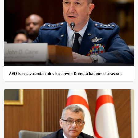
ABD İran savaşından bir çıkış arıyor: Komuta kademesi arayışta