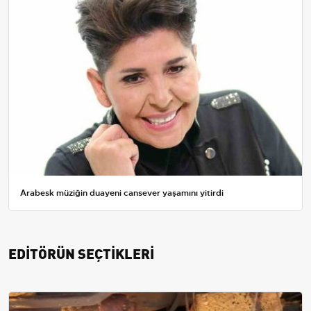
Arabesk müziğin duayeni cansever yaşamını yitirdi
EDİTÖRÜN SEÇTİKLERİ