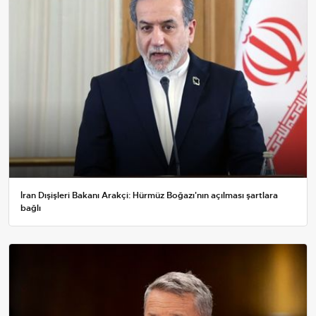
İran Dışişleri Bakanı Arakçi: Hürmüz Boğazı'nın açılması şartlara
bağlı