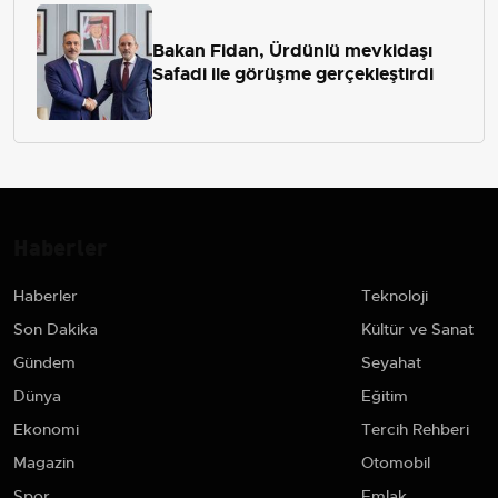
Bakan Fidan, Ürdünlü mevkidaşı
Safadi ile görüşme gerçekleştirdi
Haberler
Haberler
Teknoloji
Son Dakika
Kültür ve Sanat
Gündem
Seyahat
Dünya
Eğitim
Ekonomi
Tercih Rehberi
Magazin
Otomobil
Spor
Emlak