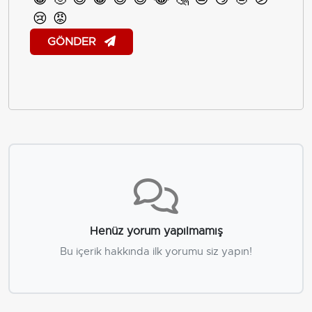
😢
😡
GÖNDER
Henüz yorum yapılmamış
Bu içerik hakkında ilk yorumu siz yapın!