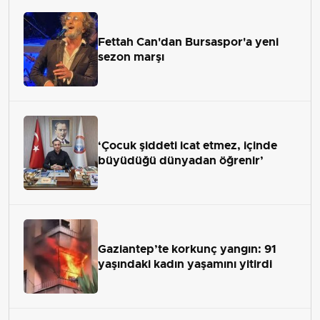
Fettah Can'dan Bursaspor'a yeni
sezon marşı
‘Çocuk şiddeti icat etmez, içinde
büyüdüğü dünyadan öğrenir’
Gaziantep’te korkunç yangın: 91
yaşındaki kadın yaşamını yitirdi