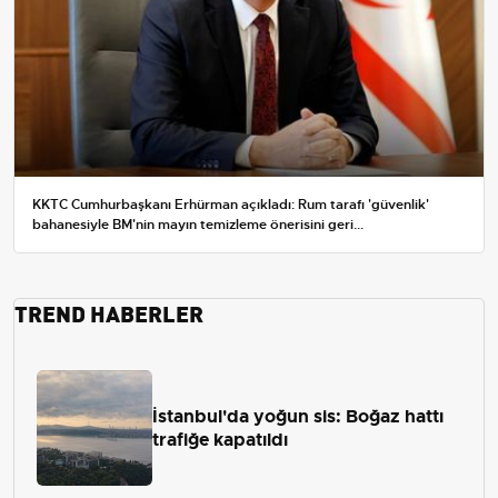
KKTC Cumhurbaşkanı Erhürman açıkladı: Rum tarafı 'güvenlik'
bahanesiyle BM'nin mayın temizleme önerisini geri...
TREND HABERLER
İstanbul'da yoğun sis: Boğaz hattı
trafiğe kapatıldı