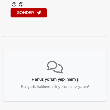
😢
😡
GÖNDER
Henüz yorum yapılmamış
Bu içerik hakkında ilk yorumu siz yapın!