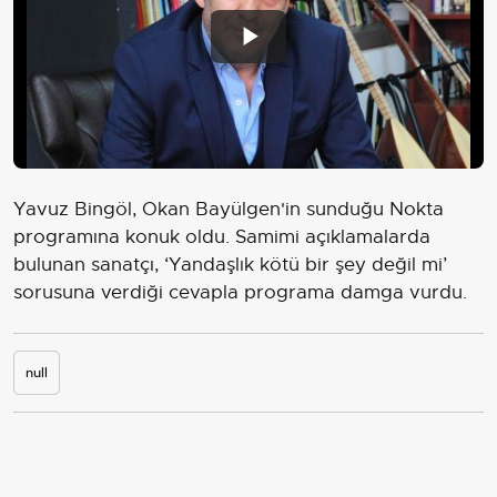
Play
Video
Yavuz Bingöl, Okan Bayülgen'in sunduğu Nokta
programına konuk oldu. Samimi açıklamalarda
bulunan sanatçı, ‘Yandaşlık kötü bir şey değil mi’
sorusuna verdiği cevapla programa damga vurdu.
null