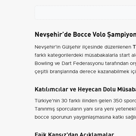
Nevşehir’de Bocce Volo Şampiyo
Nevşehir’in Gülşehir ilçesinde düzenlenen
T
farklı kategorilerdeki müsabakalarla start al
Bowling ve Dart Federasyonu tarafından organ
çeşitli branşlarında derece kazanabilmek içi
Katılımcılar ve Heyecan Dolu Müsab
Türkiye’nin 30 farklı ilinden gelen 350 spo
Tanınmış sporcuların yanı sıra yeni yetenek
bocce sporunun yaygınlaşmasına katkı sağlı
Faik Kapsız’dan Açıklamalar