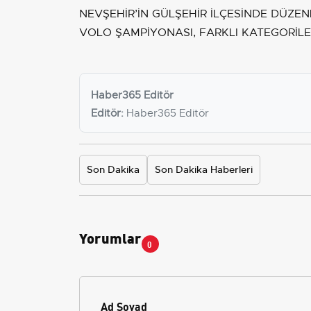
NEVŞEHİR’İN GÜLŞEHİR İLÇESİNDE DÜZE
VOLO ŞAMPİYONASI, FARKLI KATEGORİL
Haber365 Editör
Editör:
Haber365 Editör
Son Dakika
Son Dakika Haberleri
Yorumlar
0
Ad Soyad