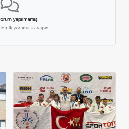
orum yapılmamış
nda ilk yorumu siz yapın!