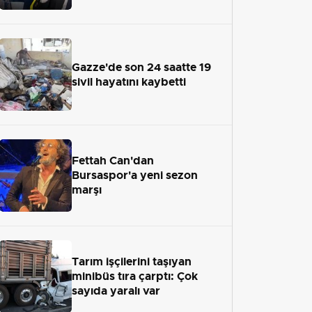
anlattı
Gazze'de son 24 saatte 19
sivil hayatını kaybetti
Fettah Can'dan
Bursaspor'a yeni sezon
marşı
Tarım işçilerini taşıyan
minibüs tıra çarptı: Çok
sayıda yaralı var