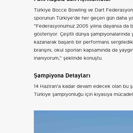
Türkiye Bocce Bowling ve Dart Federasyo
sporunun Türkiye'de her geçen gün daha yay
"Federasyonumuz 2005 yılına dayansa da bran
gösteriyor. Çeşitli dünya şampiyonalarında
kazanarak başarılı bir performans sergiledik.
branşını, okul sporları kapsamında da yaygı
inanıyorum," şeklinde konuştu.
Şampiyona Detayları
14 Haziran’a kadar devam edecek olan bu şa
Türkiye şampiyonluğu için kıyasıya mücadel