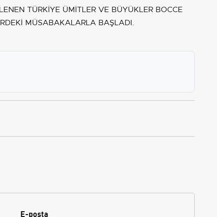
NLENEN TÜRKİYE ÜMİTLER VE BÜYÜKLER BOCCE
ERDEKİ MÜSABAKALARLA BAŞLADI.
E-posta