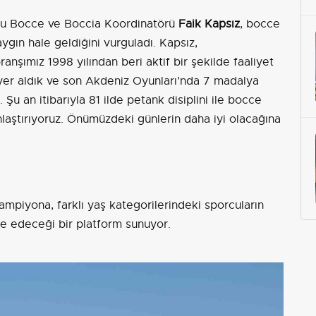
nu Bocce ve Boccia Koordinatörü
Faik Kapsız
, bocce
gın hale geldiğini vurguladı. Kapsız,
şımız 1998 yılından beri aktif bir şekilde faaliyet
 yer aldık ve son Akdeniz Oyunları’nda 7 madalya
 Şu an itibarıyla 81 ilde petank disiplini ile bocce
nlaştırıyoruz. Önümüzdeki günlerin daha iyi olacağına
mpiyona, farklı yaş kategorilerindeki sporcuların
e edeceği bir platform sunuyor.