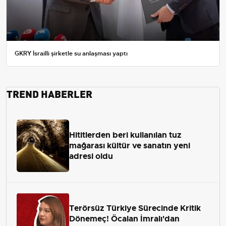
GKRY İsrailli şirketle su anlaşması yaptı
TREND HABERLER
Hititlerden beri kullanılan tuz
mağarası kültür ve sanatın yeni
adresi oldu
Terörsüz Türkiye Sürecinde Kritik
Dönemeç! Öcalan İmralı'dan