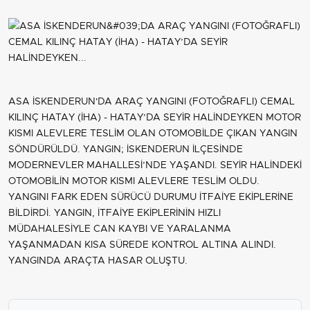
ASA İSKENDERUN'DA ARAÇ YANGINI (FOTOĞRAFLI) CEMAL
KILINÇ HATAY (İHA) - HATAY’DA SEYİR HALİNDEYKEN MOTOR
KISMI ALEVLERE TESLİM OLAN OTOMOBİLDE ÇIKAN YANGIN
SÖNDÜRÜLDÜ. YANGIN; İSKENDERUN İLÇESİNDE
MODERNEVLER MAHALLESİ’NDE YAŞANDI. SEYİR HALİNDEKİ
OTOMOBİLİN MOTOR KISMI ALEVLERE TESLİM OLDU.
YANGINI FARK EDEN SÜRÜCÜ DURUMU İTFAİYE EKİPLERİNE
BİLDİRDİ. YANGIN, İTFAİYE EKİPLERİNİN HIZLI
MÜDAHALESİYLE CAN KAYBI VE YARALANMA
YAŞANMADAN KISA SÜREDE KONTROL ALTINA ALINDI.
YANGINDA ARAÇTA HASAR OLUŞTU.