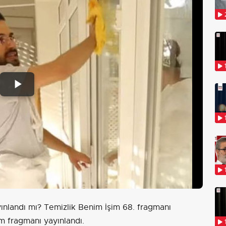
Play
Video
ınlandı mı? Temizlik Benim İşim 68. fragmanı
üm fragmanı yayınlandı.