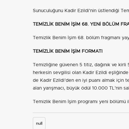
Sunuculuğunu Kadir Ezildi'nin üstlendiği Te
TEMİZLİK BENİM İŞİM 68. YENİ BÖLÜM F
Temizlik Benim İşim 68. bölüm fragmanı yay
TEMİZLİK BENİM İŞİM FORMATI
Temizliğine güvenen 5 titiz, dağınık ve kirl
herkesin sevgilisi olan Kadir Ezildi eşliğin
de Kadir Ezildi’den en iyi puanı almak için t
alan yarışmacı, büyük ödül 10.000 TL’nin sa
Temizlik Benim İşim programı yeni bölümü i
null