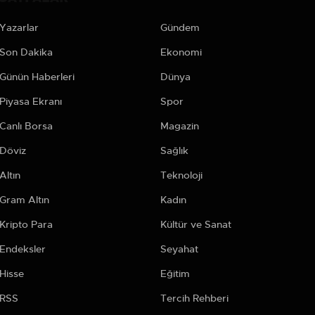
Yazarlar
Gündem
Son Dakika
Ekonomi
Günün Haberleri
Dünya
Piyasa Ekranı
Spor
Canlı Borsa
Magazin
Döviz
Sağlık
Altın
Teknoloji
Gram Altın
Kadın
Kripto Para
Kültür ve Sanat
Endeksler
Seyahat
Hisse
Eğitim
RSS
Tercih Rehberi