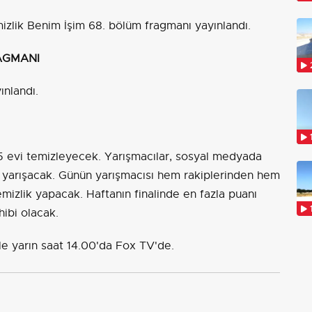
mizlik Benim İşim 68. bölüm fragmanı yayınlandı.
RAGMANI
ınlandı.
i 5 evi temizleyecek. Yarışmacılar, sosyal medyada
de yarışacak. Günün yarışmacısı hem rakiplerinden hem
emizlik yapacak. Haftanın finalinde en fazla puanı
hibi olacak.
le yarın saat 14.00'da Fox TV'de.