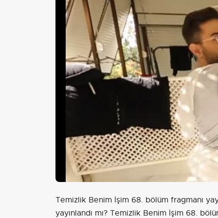
Temizlik Benim İşim 68. bölüm fragmanı yay
yayınlandı mı? Temizlik Benim İşim 68. böl