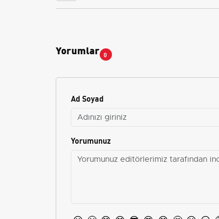
Yorumlar
0
Ad Soyad
Yorumunuz