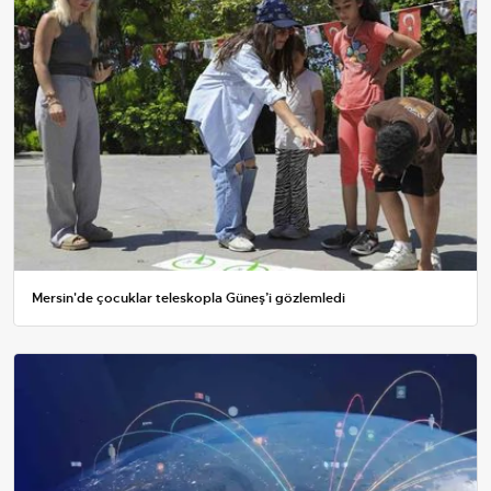
Mersin'de çocuklar teleskopla Güneş’i gözlemledi