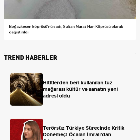
Boğazkesen köprüsü'nün adı, Sultan Murat Han Köprüsü olarak
değiştirildi
TREND HABERLER
Hititlerden beri kullanılan tuz
mağarası kültür ve sanatın yeni
adresi oldu
Terörsüz Türkiye Sürecinde Kritik
Dönemeç! Öcalan İmralı'dan