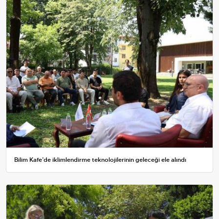
Bilim Kafe’de iklimlendirme teknolojilerinin geleceği ele alındı