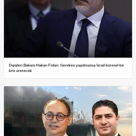
Dışişleri Bakanı Hakan Fidan: Gereken yapılmazsa İsrail küresel bir
kriz üretecek