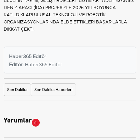
BLUEFİN TAKIMI, GELİŞTİRDİKLERİ "BUTİMAR" ADLI İNSANSIZ
DENİZ ARACI (İDA) PROJESİYLE 2026 YILI BOYUNCA
KATILDIKLARI ULUSAL TEKNOLOJİ VE ROBOTİK
ORGANİZASYONLARINDA ELDE ETTİKLERİ BAŞARILARLA
DİKKAT ÇEKTİ.
Haber365 Editör
Editör:
Haber365 Editör
Son Dakika
Son Dakika Haberleri
Yorumlar
0