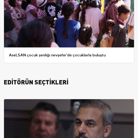
AseLSAN çocuk şenliği nevşehir'de çocuklarla buluştu
EDİTÖRÜN SEÇTİKLERİ