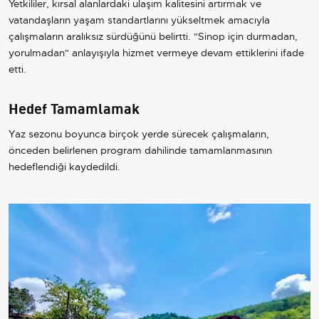
Yetkililer, kırsal alanlardaki ulaşım kalitesini artırmak ve
vatandaşların yaşam standartlarını yükseltmek amacıyla
çalışmaların aralıksız sürdüğünü belirtti. "Sinop için durmadan,
yorulmadan" anlayışıyla hizmet vermeye devam ettiklerini ifade
etti.
Hedef Tamamlamak
Yaz sezonu boyunca birçok yerde sürecek çalışmaların,
önceden belirlenen program dahilinde tamamlanmasının
hedeflendiği kaydedildi.