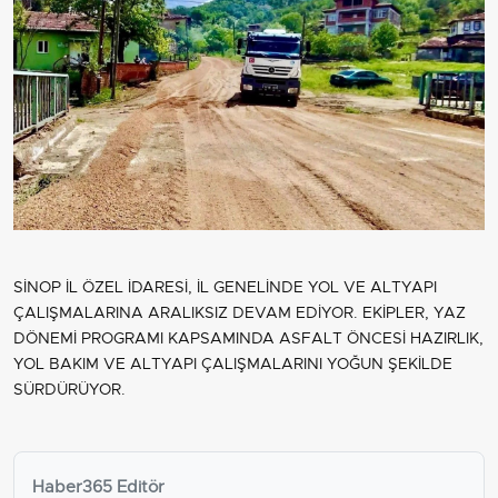
SİNOP İL ÖZEL İDARESİ, İL GENELİNDE YOL VE ALTYAPI
ÇALIŞMALARINA ARALIKSIZ DEVAM EDİYOR. EKİPLER, YAZ
DÖNEMİ PROGRAMI KAPSAMINDA ASFALT ÖNCESİ HAZIRLIK,
YOL BAKIM VE ALTYAPI ÇALIŞMALARINI YOĞUN ŞEKİLDE
SÜRDÜRÜYOR.
Haber365 Editör