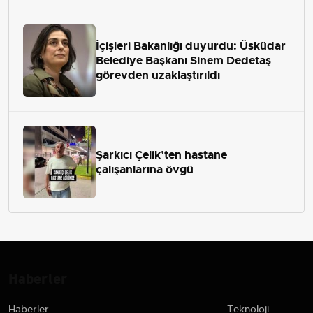
İçişleri Bakanlığı duyurdu: Üsküdar
Belediye Başkanı Sinem Dedetaş
görevden uzaklaştırıldı
Şarkıcı Çelik’ten hastane
çalışanlarına övgü
Haberler
Haberler
Teknoloji