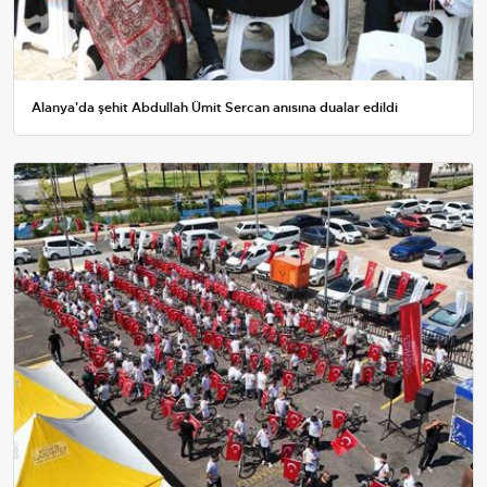
Alanya'da şehit Abdullah Ümit Sercan anısına dualar edildi