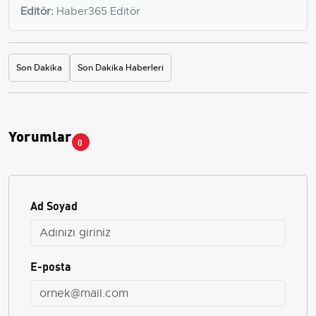
Editör:
Haber365 Editör
Son Dakika
Son Dakika Haberleri
Yorumlar
0
Ad Soyad
E-posta