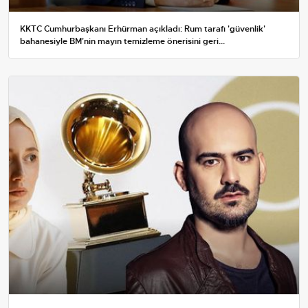
KKTC Cumhurbaşkanı Erhürman açıkladı: Rum tarafı 'güvenlik'
bahanesiyle BM'nin mayın temizleme önerisini geri...