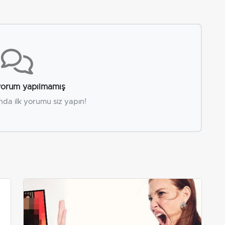
orum yapılmamış
nda ilk yorumu siz yapın!