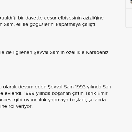
tıldığı bir davette cesur elbisesinin azizliğine
an Sam, eli ile göğüslerini kapatmaya çalıştı.
e de ilgilenen Şevval Sam'ın özellikle Karadeniz
 olarak devam eden Şevval Sam 1993 yılında Sarı
le evlendi. 1999 yılında boşanan çiftin Tarık Emir
e annesi gibi oyunculuk yapmaya başladı, şu anda
ne rol veriyor.