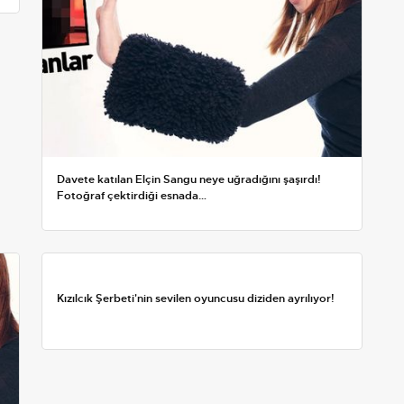
Davete katılan Elçin Sangu neye uğradığını şaşırdı!
Fotoğraf çektirdiği esnada…
Kızılcık Şerbeti'nin sevilen oyuncusu diziden ayrılıyor!