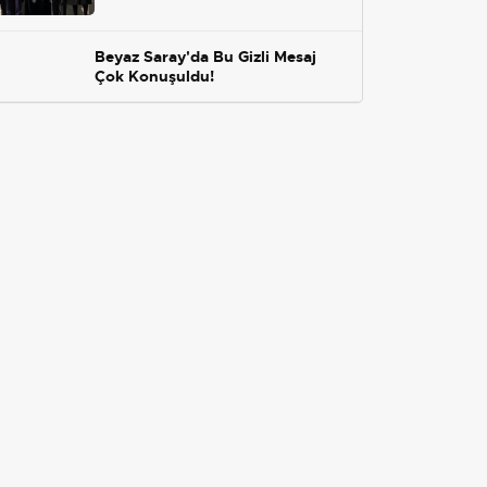
Beyaz Saray'da Bu Gizli Mesaj
Çok Konuşuldu!