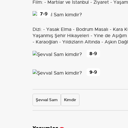
Film: - Martılar ve İstanbul - Ziyaret - Yaş
7
-9
Dizi: - Yasak Elma - Bodrum Masalı - Kara 
Yaşanmış Şehir Hikayeleri - Yine de Aşığı
- Karaoğlan - Yıldızların Altında - Aşkın Da
8
-9
9
-9
Şevval Sam
Kimdir
Yorumlar