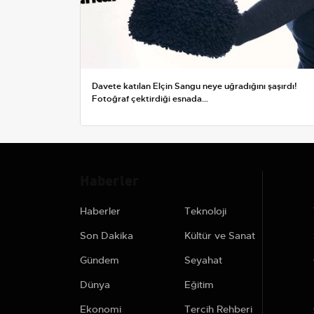
Davete katılan Elçin Sangu neye uğradığını şaşırdı!
Fotoğraf çektirdiği esnada…
Haberler
Haberler
Teknoloji
Son Dakika
Kültür ve Sanat
Gündem
Seyahat
Dünya
Eğitim
Ekonomi
Tercih Rehberi