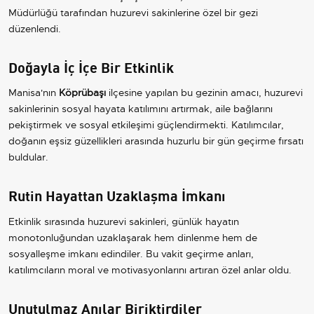
Müdürlüğü tarafından huzurevi sakinlerine özel bir gezi
düzenlendi.
Doğayla İç İçe Bir Etkinlik
Manisa'nın
Köprübaşı
ilçesine yapılan bu gezinin amacı, huzurevi
sakinlerinin sosyal hayata katılımını artırmak, aile bağlarını
pekiştirmek ve sosyal etkileşimi güçlendirmekti. Katılımcılar,
doğanın eşsiz güzellikleri arasında huzurlu bir gün geçirme fırsatı
buldular.
Rutin Hayattan Uzaklaşma İmkanı
Etkinlik sırasında huzurevi sakinleri, günlük hayatın
monotonluğundan uzaklaşarak hem dinlenme hem de
sosyalleşme imkanı edindiler. Bu vakit geçirme anları,
katılımcıların moral ve motivasyonlarını artıran özel anlar oldu.
Unutulmaz Anılar Biriktirdiler