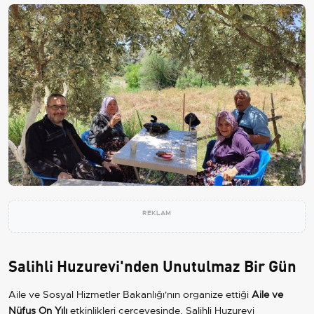
REKLAM
Salihli Huzurevi'nden Unutulmaz Bir Gün
Aile ve Sosyal Hizmetler Bakanlığı'nın organize ettiği
Aile ve
Nüfus On Yılı
etkinlikleri çerçevesinde, Salihli Huzurevi