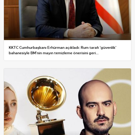
KKTC Cumhurbaşkanı Erhürman açıkladı: Rum tarafı 'güvenlik'
bahanesiyle BM'nin mayın temizleme önerisini geri...