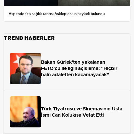
Aspendos'ta sağlık tanrısı Asklepios'un heykeli bulundu
TREND HABERLER
Bakan Gürlek'ten yakalanan
FETÖ'cü ile ilgili açıklama: "Hiçbir
hain adaletten kaçamayacak"
Türk Tiyatrosu ve Sinemasının Usta
İsmi Can Kolukısa Vefat Etti