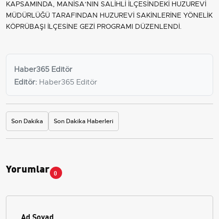
KAPSAMINDA, MANİSA’NIN SALİHLİ İLÇESİNDEKİ HUZUREVİ
MÜDÜRLÜĞÜ TARAFINDAN HUZUREVİ SAKİNLERİNE YÖNELİK
KÖPRÜBAŞI İLÇESİNE GEZİ PROGRAMI DÜZENLENDİ.
Haber365 Editör
Editör:
Haber365 Editör
Son Dakika
Son Dakika Haberleri
Yorumlar
0
Ad Soyad