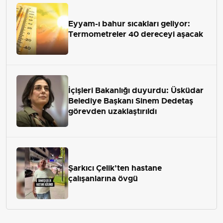
Eyyam-ı bahur sıcakları geliyor:
Termometreler 40 dereceyi aşacak
İçişleri Bakanlığı duyurdu: Üsküdar
Belediye Başkanı Sinem Dedetaş
görevden uzaklaştırıldı
Şarkıcı Çelik’ten hastane
çalışanlarına övgü