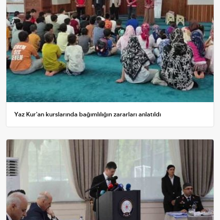
Yaz Kur’an kurslarında bağımlılığın zararları anlatıldı