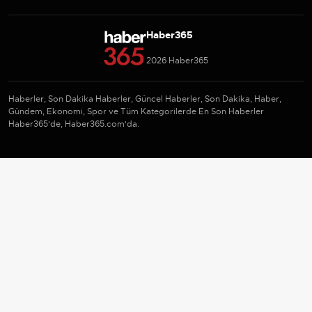
Haber365
2026 Haber365
Haberler, Son Dakika Haberler, Güncel Haberler, Son Dakika, Haber,
Gündem, Ekonomi, Spor ve Tüm Kategorilerde En Son Haberler
Haber365'de, Haber365.com'da.