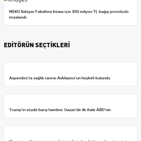
MSKÜ İlahiyat Fakültesi binası için 300 milyon TL bağış protokolü
imzalandı
EDİTÖRÜN SEÇTİKLERİ
Aspendos'ta sağlık tanrısı Asklepios'un heykeli bulundu
Trump’ın sözde barış hamlesi: Gazze’de ilk ihale ABD’nin