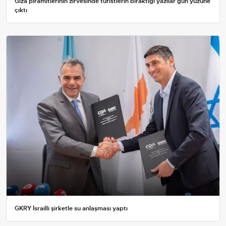
Giza piramitlerinin zirvesinde turistlerin bıraktığı yazılar gün yüzüne
çıktı
GKRY İsrailli şirketle su anlaşması yaptı