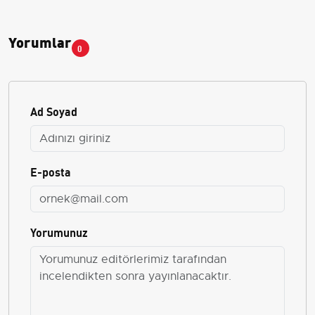
Yorumlar
0
Ad Soyad
E-posta
Yorumunuz