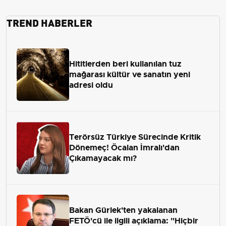
TREND HABERLER
Hititlerden beri kullanılan tuz
mağarası kültür ve sanatın yeni
adresi oldu
Terörsüz Türkiye Sürecinde Kritik
Dönemeç! Öcalan İmralı'dan
Çıkamayacak mı?
Bakan Gürlek'ten yakalanan
FETÖ'cü ile ilgili açıklama: "Hiçbir