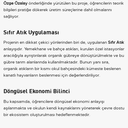
Özge Özalay
önderliğinde yürütülen bu proje, öğrencilerin teorik
bilgileri pratiğe dökerek üretim süreçlerine dahil olmalarını
sağlıyor.
Sıfır Atık Uygulaması
Projenin en dikkat çekici yönlerinden biri de, uygulanan
Sıfır Atık
anlayışıdır. Yemekhane ve bahçe atıkları, kurulan özel istasyonlar
aracılığıyla ayrıştırılarak organik gübreye dönüştürülmekte ve bu
gübre tarım alanlarında kullanılmaktadır. Bunun yanı sıra,
organik atıkların bir kısmı okul bahçesindeki kümeste beslenen
kanatlı hayvanların beslenmesi için değerlendiriliyor.
Döngüsel Ekonomi Bilinci
Bu kapsamda, öğrencilere döngüsel ekonomi anlayışı
aşılanmakta ve okulun kendi kaynaklarını yöneterek çevre dostu
bir ekosistem oluşturulması hedeflenmektedir.