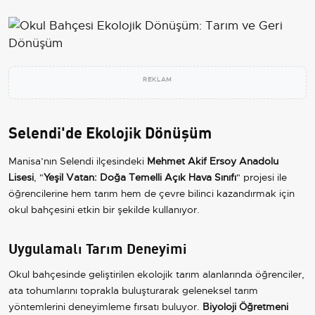
REKLAM
Selendi'de Ekolojik Dönüşüm
Manisa’nın Selendi ilçesindeki
Mehmet Akif Ersoy Anadolu
Lisesi
, "
Yeşil Vatan: Doğa Temelli Açık Hava Sınıfı
" projesi ile
öğrencilerine hem tarım hem de çevre bilinci kazandırmak için
okul bahçesini etkin bir şekilde kullanıyor.
Uygulamalı Tarım Deneyimi
Okul bahçesinde geliştirilen ekolojik tarım alanlarında öğrenciler,
ata tohumlarını toprakla buluşturarak geleneksel tarım
yöntemlerini deneyimleme fırsatı buluyor.
Biyoloji Öğretmeni