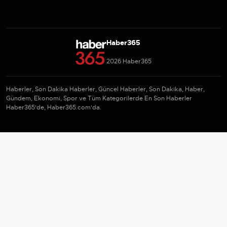
Haber365
2026 Haber365
Haberler, Son Dakika Haberler, Güncel Haberler, Son Dakika, Haber,
Gündem, Ekonomi, Spor ve Tüm Kategorilerde En Son Haberler
Haber365'de, Haber365.com'da.