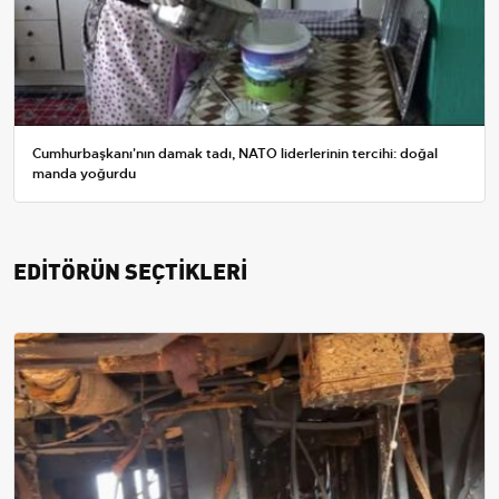
Cumhurbaşkanı'nın damak tadı, NATO liderlerinin tercihi: doğal
manda yoğurdu
EDİTÖRÜN SEÇTİKLERİ