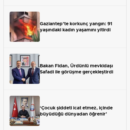
Gaziantep’te korkunç yangın: 91
yaşındaki kadın yaşamını yitirdi
Bakan Fidan, Ürdünlü mevkidaşı
Safadi ile görüşme gerçekleştirdi
‘Çocuk şiddeti icat etmez, içinde
büyüdüğü dünyadan öğrenir’