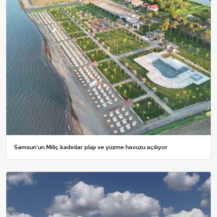
Samsun'un Miliç kadınlar plajı ve yüzme havuzu açılıyor