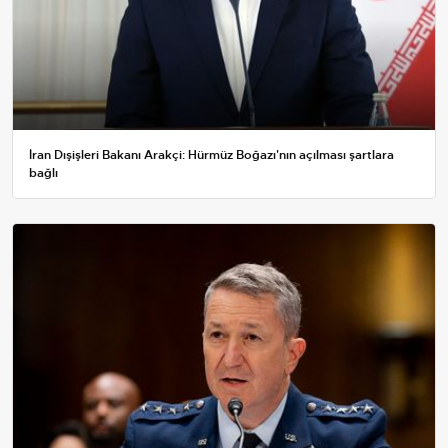
İran Dışişleri Bakanı Arakçi: Hürmüz Boğazı'nın açılması şartlara
bağlı