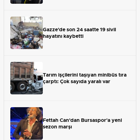
Gazze'de son 24 saatte 19 sivil
hayatını kaybetti
Tarım işçilerini taşıyan minibüs tıra
çarptı: Çok sayıda yaralı var
Fettah Can'dan Bursaspor'a yeni
sezon marşı