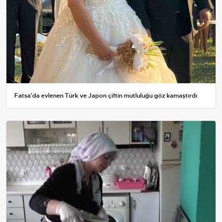
Fatsa'da evlenen Türk ve Japon çiftin mutluluğu göz kamaştırdı