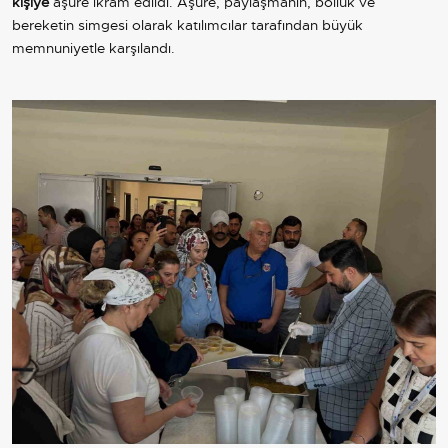
kişiye
aşure ikram edildi. Aşure, paylaşmanın, bolluk ve
bereketin simgesi olarak katılımcılar tarafından büyük
memnuniyetle karşılandı.