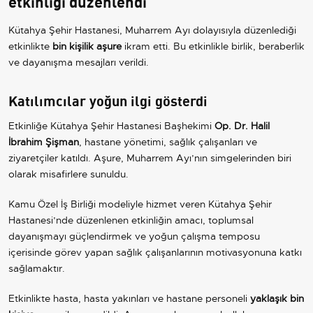
etkinliği düzenlendi
Kütahya Şehir Hastanesi, Muharrem Ayı dolayısıyla düzenlediği
etkinlikte
bin kişilik aşure
ikram etti. Bu etkinlikle birlik, beraberlik
ve dayanışma mesajları verildi.
Katılımcılar yoğun ilgi gösterdi
Etkinliğe Kütahya Şehir Hastanesi Başhekimi
Op. Dr. Halil
İbrahim Şişman
, hastane yönetimi, sağlık çalışanları ve
ziyaretçiler katıldı. Aşure, Muharrem Ayı’nın simgelerinden biri
olarak misafirlere sunuldu.
Kamu Özel İş Birliği modeliyle hizmet veren Kütahya Şehir
Hastanesi’nde düzenlenen etkinliğin amacı, toplumsal
dayanışmayı güçlendirmek ve yoğun çalışma temposu
içerisinde görev yapan sağlık çalışanlarının motivasyonuna katkı
sağlamaktır.
Etkinlikte hasta, hasta yakınları ve hastane personeli
yaklaşık bin