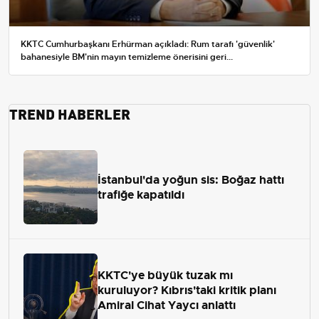
KKTC Cumhurbaşkanı Erhürman açıkladı: Rum tarafı 'güvenlik'
bahanesiyle BM'nin mayın temizleme önerisini geri...
TREND HABERLER
İstanbul'da yoğun sis: Boğaz hattı
trafiğe kapatıldı
KKTC'ye büyük tuzak mı
kuruluyor? Kıbrıs'taki kritik planı
Amiral Cihat Yaycı anlattı