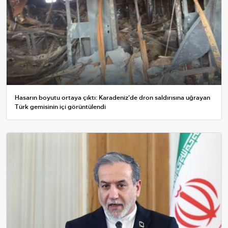
Hasarın boyutu ortaya çıktı: Karadeniz'de dron saldırısına uğrayan
Türk gemisinin içi görüntülendi