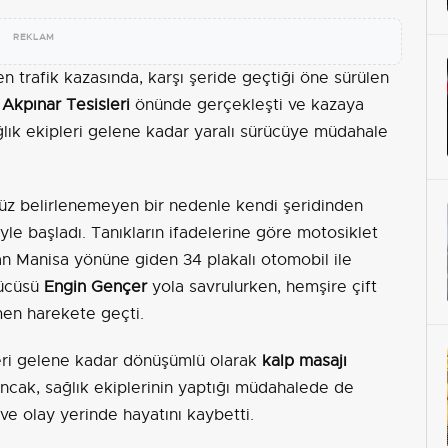
REKLAM
 trafik kazasında, karşı şeride geçtiği öne sürülen
,
Akpınar Tesisleri
önünde gerçekleşti ve kazaya
lık ekipleri gelene kadar yaralı sürücüye müdahale
üz belirlenemeyen bir nedenle kendi şeridinden
yle başladı. Tanıkların ifadelerine göre motosiklet
an Manisa yönüne giden 34 plakalı otomobil ile
rücüsü
Engin Gençer
yola savrulurken, hemşire çift
en harekete geçti.
leri gelene kadar dönüşümlü olarak
kalp masajı
ncak, sağlık ekiplerinin yaptığı müdahalede de
e olay yerinde hayatını kaybetti.