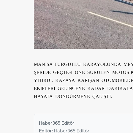
MANİSA-TURGUTLU KARAYOLUNDA MEY
ŞERİDE GEÇTİĞİ ÖNE SÜRÜLEN MOTOSİ
YİTİRDİ. KAZAYA KARIŞAN OTOMOBİLD
EKİPLERİ GELİNCEYE KADAR DAKİKAL
HAYATA DÖNDÜRMEYE ÇALIŞTI.
Haber365 Editör
Editör:
Haber365 Editör