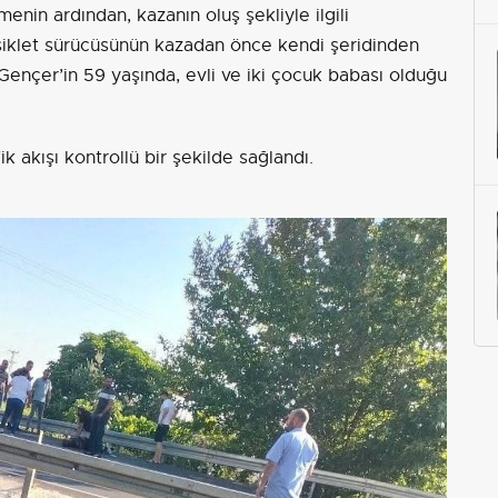
enin ardından, kazanın oluş şekliyle ilgili
osiklet sürücüsünün kazadan önce kendi şeridinden
n Gençer’in 59 yaşında, evli ve iki çocuk babası olduğu
ik akışı kontrollü bir şekilde sağlandı.