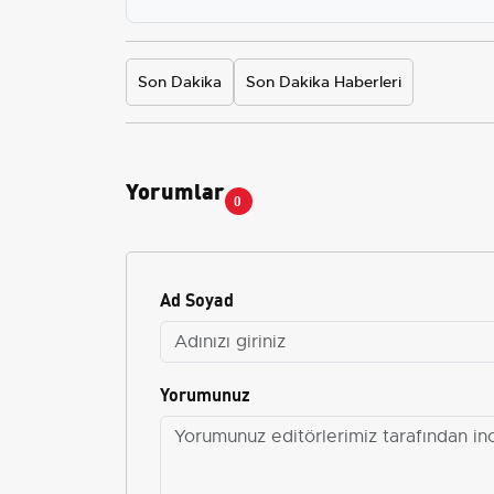
Son Dakika
Son Dakika Haberleri
Yorumlar
0
Ad Soyad
Yorumunuz