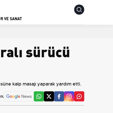
R VE SANAT
aralı sürücü
süne kalp masajı yaparak yardım etti.
 OL