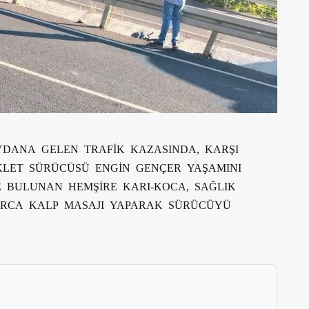
DANA GELEN TRAFİK KAZASINDA, KARŞI
KLET SÜRÜCÜSÜ ENGİN GENÇER YAŞAMINI
E BULUNAN HEMŞİRE KARI-KOCA, SAĞLIK
ARCA KALP MASAJI YAPARAK SÜRÜCÜYÜ