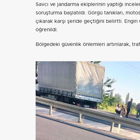
Savcı ve jandarma ekiplerinin yaptığı incelem
soruşturma başlatıldı. Görgü tanıkları, mot
çıkarak karşı şeride geçtiğini belirtti. Engi
öğrenildi.
Bölgedeki güvenlik önlemleri artırılarak, traf