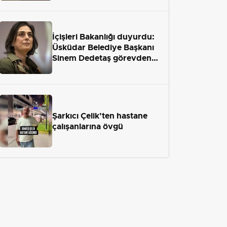
İçişleri Bakanlığı duyurdu:
Üsküdar Belediye Başkanı
Sinem Dedetaş görevden
uzaklaştırıldı
Şarkıcı Çelik’ten hastane
çalışanlarına övgü