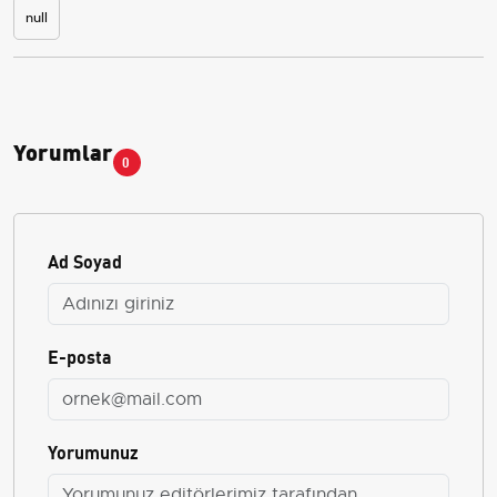
null
Yorumlar
0
Ad Soyad
E-posta
Yorumunuz