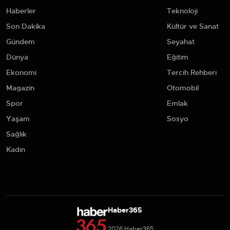
Haberler
Teknoloji
Son Dakika
Kültür ve Sanat
Gündem
Seyahat
Dünya
Eğitim
Ekonomi
Tercih Rehberi
Magazin
Otomobil
Spor
Emlak
Yaşam
Sosyo
Sağlık
Kadın
Haber365
2026 Haber365