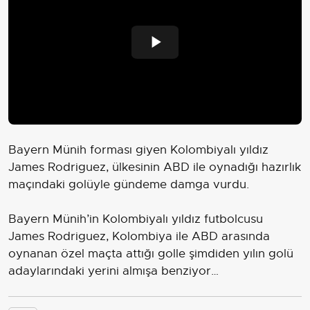
Play
Video
Bayern Münih forması giyen Kolombiyalı yıldız
James Rodriguez, ülkesinin ABD ile oynadığı hazırlık
maçındaki golüyle gündeme damga vurdu.
Bayern Münih’in Kolombiyalı yıldız futbolcusu
James Rodriguez, Kolombiya ile ABD arasında
oynanan özel maçta attığı golle şimdiden yılın golü
adaylarındaki yerini almışa benziyor…