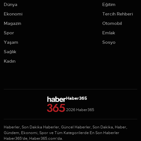
Dünya
Eğitim
Ekonomi
Tercih Rehberi
Magazin
Otomobil
Spor
Emlak
Yaşam
Sosyo
Sağlık
Kadın
Haber365
2026 Haber365
Haberler, Son Dakika Haberler, Güncel Haberler, Son Dakika, Haber,
Gündem, Ekonomi, Spor ve Tüm Kategorilerde En Son Haberler
Haber365'de, Haber365.com'da.