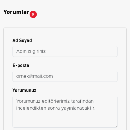
Yorumlar
0
Ad Soyad
E-posta
Yorumunuz