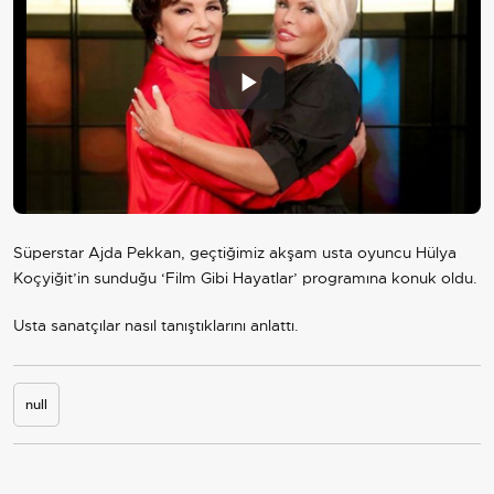
Play
Video
Süperstar Ajda Pekkan, geçtiğimiz akşam usta oyuncu Hülya
Koçyiğit’in sunduğu ‘Film Gibi Hayatlar’ programına konuk oldu.
Usta sanatçılar nasıl tanıştıklarını anlattı.
null