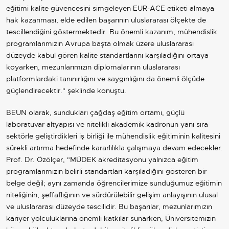
eğitimi kalite güvencesini simgeleyen EUR-ACE etiketi almaya
hak kazanması, elde edilen başarının uluslararası ölçekte de
tescillendiğini göstermektedir. Bu önemli kazanım, mühendislik
programlarımızın Avrupa başta olmak üzere uluslararası
düzeyde kabul gören kalite standartlarını karşıladığını ortaya
koyarken, mezunlarımızın diplomalarının uluslararası
platformlardaki tanınırlığını ve saygınlığını da önemli ölçüde
güçlendirecektir." şeklinde konuştu.
BEUN olarak, sundukları çağdaş eğitim ortamı, güçlü
laboratuvar altyapısı ve nitelikli akademik kadronun yanı sıra
sektörle geliştirdikleri iş birliği ile mühendislik eğitiminin kalitesini
sürekli artırma hedefinde kararlılıkla çalışmaya devam edecekler.
Prof. Dr. Özölçer, "MÜDEK akreditasyonu yalnızca eğitim
programlarımızın belirli standartları karşıladığını gösteren bir
belge değil; aynı zamanda öğrencilerimize sunduğumuz eğitimin
niteliğinin, şeffaflığının ve sürdürülebilir gelişim anlayışının ulusal
ve uluslararası düzeyde tescilidir. Bu başarılar, mezunlarımızın
kariyer yolculuklarına önemli katkılar sunarken, Üniversitemizin