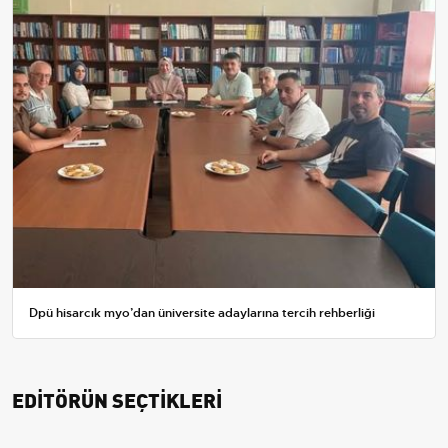
Dpü hisarcık myo’dan üniversite adaylarına tercih rehberliği
EDİTÖRÜN SEÇTİKLERİ