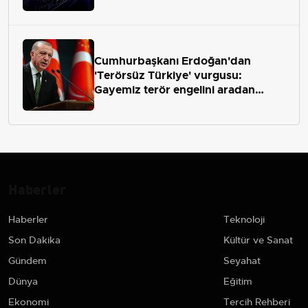
Cumhurbaşkanı Erdoğan'dan
'Terörsüz Türkiye' vurgusu:
Gayemiz terör engelini aradan
çekip almaktır
Haberler
Haberler
Teknoloji
Son Dakika
Kültür ve Sanat
Gündem
Seyahat
Dünya
Eğitim
Ekonomi
Tercih Rehberi