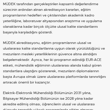
MÜDEK tarafından gerçekleştirilen kapsamlı değerlendirme
sürecinin ardından alınan akreditasyon kararları, eğitim
programlarının hedefleri ve çıktılarından akademik kadro
yeterliliğine, laboratuvar altyapısından araştırma ve uygulama
olanaklarına kadar birçok ölçütte ulusal kalite standartlarını
başarıyla karşıladığını gösterdi.
MÜDEK akreditasyonu, eğitim programlarının ulusal ve
uluslararası kalite standartlarına uygun olarak yürütüldüğünü ve
mezunların mesleki yeterliliklerinin güvence altına alındığını
belgelemektedir. Ayrıca, her iki programın edindiği EUR-ACE
etiketi, mühendislik eğitiminin uluslararası alanda kabul gören
standartlara ulaştığını göstererek, mezunların diplomalarının
başta Avrupa olmak üzere uluslararası platformlarda tanınırlığını
artıracak önemli bir kazançtır.
Elektrik-Elektronik Mühendisliği Bölümünün 2031 yılına,
Bilgisayar Mühendisliği Bölümünün ise 2028 yılına kadar
akredite edilmiş olması, öğrencilerin ulusal ve uluslararası
düzeyde tanınırlığı yüksek programlarda eğitim almasını