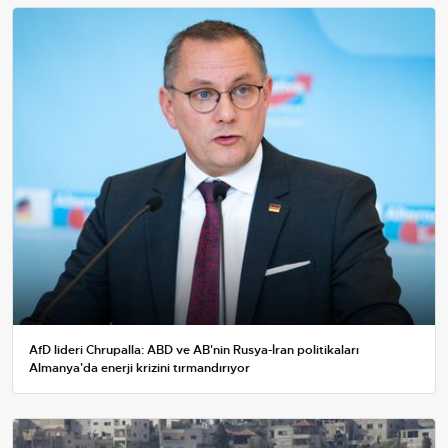
AfD lideri Chrupalla: ABD ve AB'nin Rusya-İran politikaları
Almanya'da enerji krizini tırmandırıyor