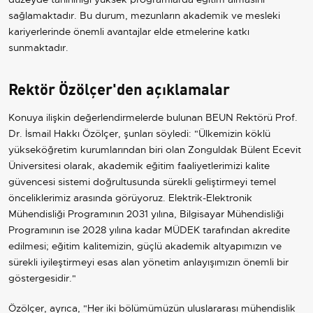
sağlamaktadır. Bu durum, mezunların akademik ve mesleki
kariyerlerinde önemli avantajlar elde etmelerine katkı
sunmaktadır.
Rektör Özölçer'den açıklamalar
Konuya ilişkin değerlendirmelerde bulunan BEUN Rektörü Prof.
Dr. İsmail Hakkı Özölçer, şunları söyledi: "Ülkemizin köklü
yükseköğretim kurumlarından biri olan Zonguldak Bülent Ecevit
Üniversitesi olarak, akademik eğitim faaliyetlerimizi kalite
güvencesi sistemi doğrultusunda sürekli geliştirmeyi temel
önceliklerimiz arasında görüyoruz. Elektrik-Elektronik
Mühendisliği Programının 2031 yılına, Bilgisayar Mühendisliği
Programının ise 2028 yılına kadar MÜDEK tarafından akredite
edilmesi; eğitim kalitemizin, güçlü akademik altyapımızın ve
sürekli iyileştirmeyi esas alan yönetim anlayışımızın önemli bir
göstergesidir."
Özölçer, ayrıca, "Her iki bölümümüzün uluslararası mühendislik