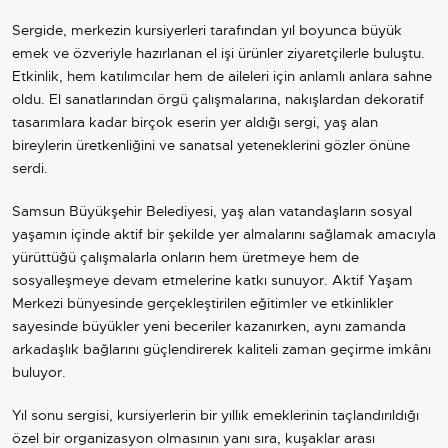
Sergide, merkezin kursiyerleri tarafından yıl boyunca büyük
emek ve özveriyle hazırlanan el işi ürünler ziyaretçilerle buluştu.
Etkinlik, hem katılımcılar hem de aileleri için anlamlı anlara sahne
oldu. El sanatlarından örgü çalışmalarına, nakışlardan dekoratif
tasarımlara kadar birçok eserin yer aldığı sergi, yaş alan
bireylerin üretkenliğini ve sanatsal yeteneklerini gözler önüne
serdi.
Samsun Büyükşehir Belediyesi, yaş alan vatandaşların sosyal
yaşamın içinde aktif bir şekilde yer almalarını sağlamak amacıyla
yürüttüğü çalışmalarla onların hem üretmeye hem de
sosyalleşmeye devam etmelerine katkı sunuyor. Aktif Yaşam
Merkezi bünyesinde gerçekleştirilen eğitimler ve etkinlikler
sayesinde büyükler yeni beceriler kazanırken, aynı zamanda
arkadaşlık bağlarını güçlendirerek kaliteli zaman geçirme imkânı
buluyor.
Yıl sonu sergisi, kursiyerlerin bir yıllık emeklerinin taçlandırıldığı
özel bir organizasyon olmasının yanı sıra, kuşaklar arası