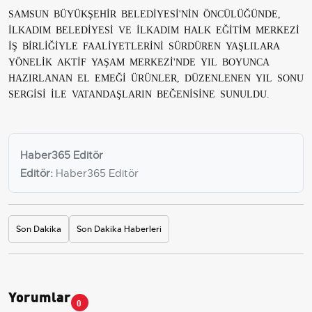
SAMSUN BÜYÜKŞEHİR BELEDİYESİ'NİN ÖNCÜLÜĞÜNDE,
İLKADIM BELEDİYESİ VE İLKADIM HALK EĞİTİM MERKEZİ
İŞ BİRLİĞİYLE FAALİYETLERİNİ SÜRDÜREN YAŞLILARA
YÖNELİK AKTİF YAŞAM MERKEZİ'NDE YIL BOYUNCA
HAZIRLANAN EL EMEĞİ ÜRÜNLER, DÜZENLENEN YIL SONU
SERGİSİ İLE VATANDAŞLARIN BEĞENİSİNE SUNULDU.
Haber365 Editör
Editör:
Haber365 Editör
Son Dakika
Son Dakika Haberleri
Yorumlar
0