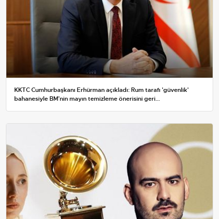
KKTC Cumhurbaşkanı Erhürman açıkladı: Rum tarafı 'güvenlik'
bahanesiyle BM'nin mayın temizleme önerisini geri...