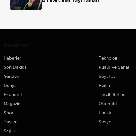
Amiral Cihat Yaycı anlattı
Haberler
Haberler
Teknoloji
Son Dakika
Kültür ve Sanat
Gündem
Seyahat
Dünya
Eğitim
Ekonomi
Tercih Rehberi
Magazin
Otomobil
Spor
Emlak
Yaşam
Sosyo
Sağlık