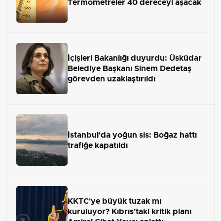
Termometreler 40 dereceyi aşacak
İçişleri Bakanlığı duyurdu: Üsküdar
Belediye Başkanı Sinem Dedetaş
görevden uzaklaştırıldı
İstanbul'da yoğun sis: Boğaz hattı
trafiğe kapatıldı
KKTC'ye büyük tuzak mı
kuruluyor? Kıbrıs'taki kritik planı