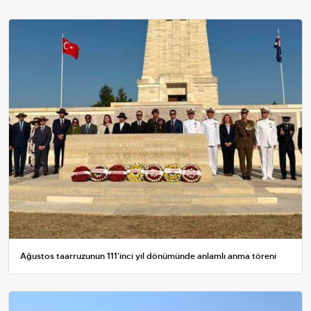
Ağustos taarruzunun 111'inci yıl dönümünde anlamlı anma töreni