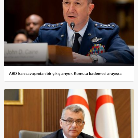
ABD İran savaşından bir çıkış arıyor: Komuta kademesi arayışta