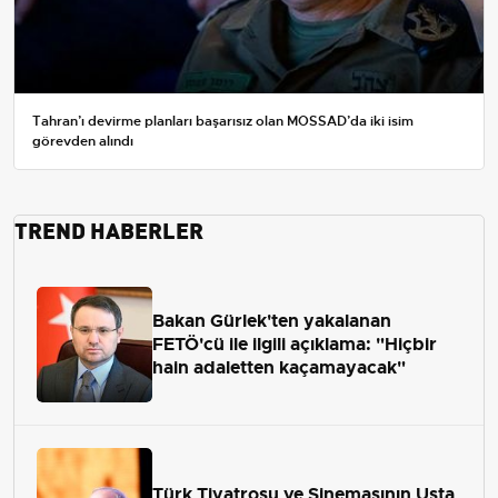
Tahran’ı devirme planları başarısız olan MOSSAD’da iki isim
görevden alındı
TREND HABERLER
Bakan Gürlek'ten yakalanan
FETÖ'cü ile ilgili açıklama: "Hiçbir
hain adaletten kaçamayacak"
Türk Tiyatrosu ve Sinemasının Usta