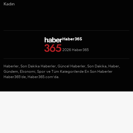
Kadın
Haber365
2026 Haber365
Haberler, Son Dakika Haberler, Güncel Haberler, Son Dakika, Haber,
Gündem, Ekonomi, Spor ve Tüm Kategorilerde En Son Haberler
Haber365'de, Haber365.com'da.