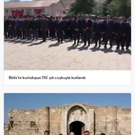
Bitlis’te kurtuluşun 110. yılı coşkuyla kutlandı