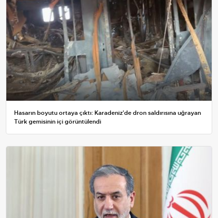
Hasarın boyutu ortaya çıktı: Karadeniz'de dron saldırısına uğrayan
Türk gemisinin içi görüntülendi