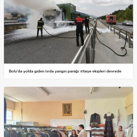
Bolu'da yolda giden tırda yangın paniği: itfaiye ekipleri devrede