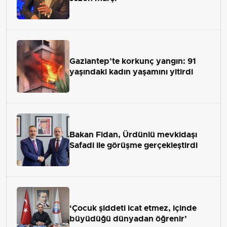
Gaziantep’te korkunç yangın: 91
yaşındaki kadın yaşamını yitirdi
Bakan Fidan, Ürdünlü mevkidaşı
Safadi ile görüşme gerçekleştirdi
‘Çocuk şiddeti icat etmez, içinde
büyüdüğü dünyadan öğrenir’