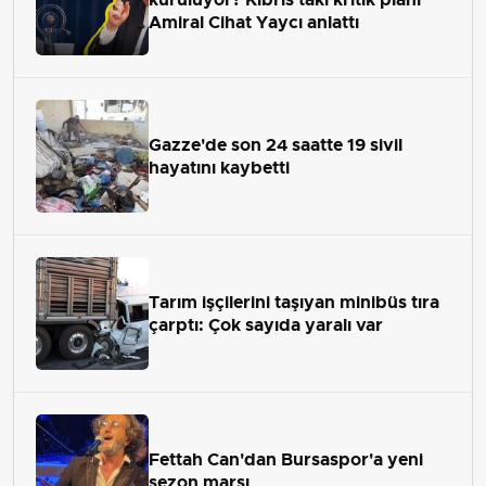
Amiral Cihat Yaycı anlattı
Gazze'de son 24 saatte 19 sivil
hayatını kaybetti
Tarım işçilerini taşıyan minibüs tıra
çarptı: Çok sayıda yaralı var
Fettah Can'dan Bursaspor'a yeni
sezon marşı