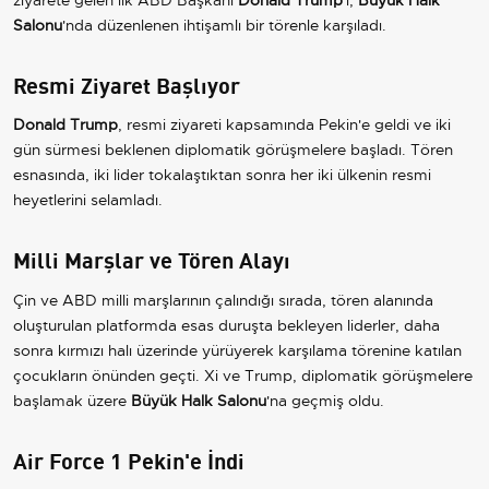
Salonu
'nda düzenlenen ihtişamlı bir törenle karşıladı.
Resmi Ziyaret Başlıyor
Donald Trump
, resmi ziyareti kapsamında Pekin'e geldi ve iki
gün sürmesi beklenen diplomatik görüşmelere başladı. Tören
esnasında, iki lider tokalaştıktan sonra her iki ülkenin resmi
heyetlerini selamladı.
Milli Marşlar ve Tören Alayı
Çin ve ABD milli marşlarının çalındığı sırada, tören alanında
oluşturulan platformda esas duruşta bekleyen liderler, daha
sonra kırmızı halı üzerinde yürüyerek karşılama törenine katılan
çocukların önünden geçti. Xi ve Trump, diplomatik görüşmelere
başlamak üzere
Büyük Halk Salonu
'na geçmiş oldu.
Air Force 1 Pekin'e İndi