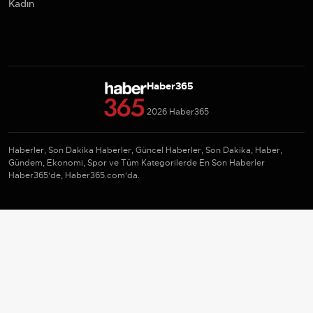
Kadın
Haber365
2026 Haber365
Haberler, Son Dakika Haberler, Güncel Haberler, Son Dakika, Haber,
Gündem, Ekonomi, Spor ve Tüm Kategorilerde En Son Haberler
Haber365'de, Haber365.com'da.