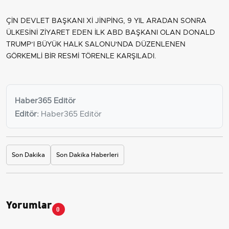
ÇİN DEVLET BAŞKANI Xİ JİNPİNG, 9 YIL ARADAN SONRA
ÜLKESİNİ ZİYARET EDEN İLK ABD BAŞKANI OLAN DONALD
TRUMP’I BÜYÜK HALK SALONU'NDA DÜZENLENEN
GÖRKEMLİ BİR RESMİ TÖRENLE KARŞILADI.
Haber365 Editör
Editör:
Haber365 Editör
Son Dakika
Son Dakika Haberleri
Yorumlar
0