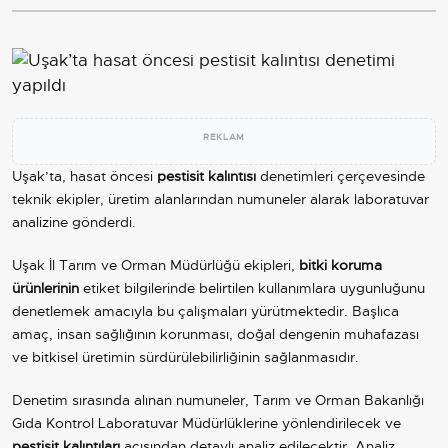
REKLAM
Uşak’ta, hasat öncesi
pestisit kalıntısı
denetimleri çerçevesinde
teknik ekipler, üretim alanlarından numuneler alarak laboratuvar
analizine gönderdi.
Uşak İl Tarım ve Orman Müdürlüğü ekipleri,
bitki koruma
ürünlerinin
etiket bilgilerinde belirtilen kullanımlara uygunluğunu
denetlemek amacıyla bu çalışmaları yürütmektedir. Başlıca
amaç, insan sağlığının korunması, doğal dengenin muhafazası
ve bitkisel üretimin sürdürülebilirliğinin sağlanmasıdır.
Denetim sırasında alınan numuneler, Tarım ve Orman Bakanlığı
Gıda Kontrol Laboratuvar Müdürlüklerine yönlendirilecek ve
pestisit kalıntıları
açısından detaylı analiz edilecektir. Analiz