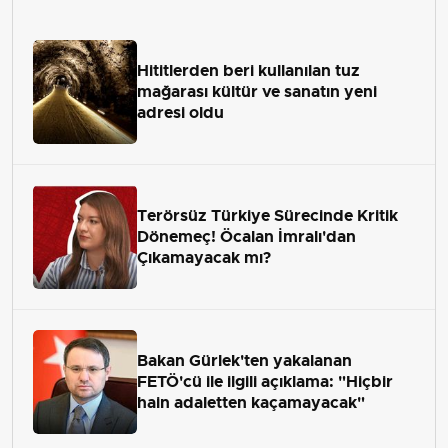
Hititlerden beri kullanılan tuz
mağarası kültür ve sanatın yeni
adresi oldu
Terörsüz Türkiye Sürecinde Kritik
Dönemeç! Öcalan İmralı'dan
Çıkamayacak mı?
Bakan Gürlek'ten yakalanan
FETÖ'cü ile ilgili açıklama: "Hiçbir
hain adaletten kaçamayacak"