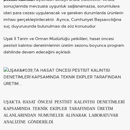
sonuçlarında mevzuata uygunluk sağlanamazsa, sorumlulara
idari para cezası uygulanacak ve gereken durumlarda ürünlerin
imhası gerçekleştirilecektir. Ayrıca, Cumhuriyet Başsavcılığına
suç duyurusunda bulunulması da söz konusudur.
Uşak İl Tarım ve Orman Müdürlüğü yetkilileri, hasat öncesi
pestisit kalıntısı denetimlerinin üretim sezonu boyunca program
dahilinde devam edeceğini açıkladı.
UŞAK'TA HASAT ÖNCESİ PESTİSİT KALINTISI DENETİMLERİ
KAPSAMINDA TEKNİK EKİPLER TARAFINDAN ÜRETİM
ALANLARINDAN NUMUNELER ALINARAK LABORATUVAR
ANALİZİNE GÖNDERİLDİ.