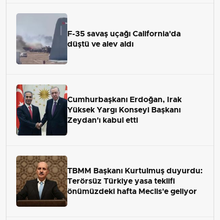
F-35 savaş uçağı California'da
düştü ve alev aldı
Cumhurbaşkanı Erdoğan, Irak
Yüksek Yargı Konseyi Başkanı
Zeydan'ı kabul etti
TBMM Başkanı Kurtulmuş duyurdu:
Terörsüz Türkiye yasa teklifi
önümüzdeki hafta Meclis'e geliyor