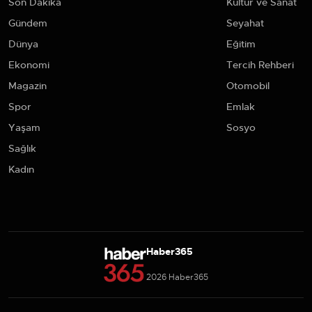
Son Dakika
Kültür ve Sanat
Gündem
Seyahat
Dünya
Eğitim
Ekonomi
Tercih Rehberi
Magazin
Otomobil
Spor
Emlak
Yaşam
Sosyo
Sağlık
Kadın
Haber365
2026 Haber365