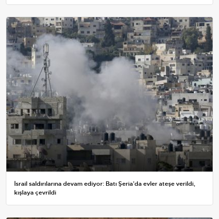
İsrail saldırılarına devam ediyor: Batı Şeria'da evler ateşe verildi,
kışlaya çevrildi