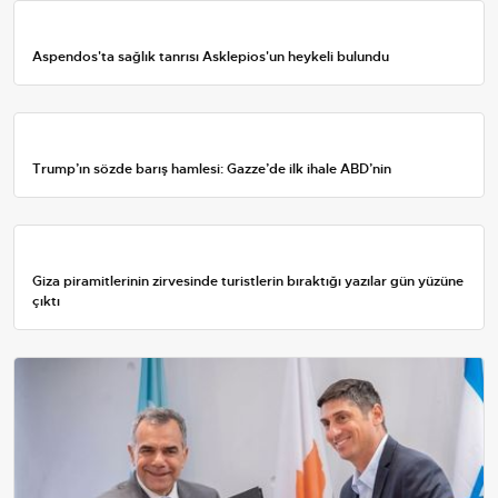
Aspendos'ta sağlık tanrısı Asklepios'un heykeli bulundu
Trump’ın sözde barış hamlesi: Gazze’de ilk ihale ABD’nin
Giza piramitlerinin zirvesinde turistlerin bıraktığı yazılar gün yüzüne
çıktı