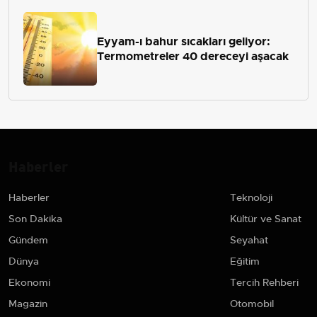
Eyyam-ı bahur sıcakları geliyor:
Termometreler 40 dereceyi aşacak
Haberler
Haberler
Teknoloji
Son Dakika
Kültür ve Sanat
Gündem
Seyahat
Dünya
Eğitim
Ekonomi
Tercih Rehberi
Magazin
Otomobil