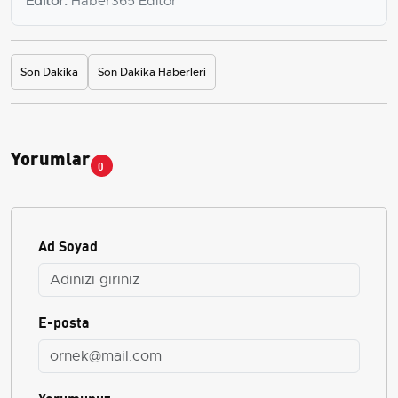
Editör:
Haber365 Editör
Son Dakika
Son Dakika Haberleri
Yorumlar
0
Ad Soyad
E-posta
Yorumunuz