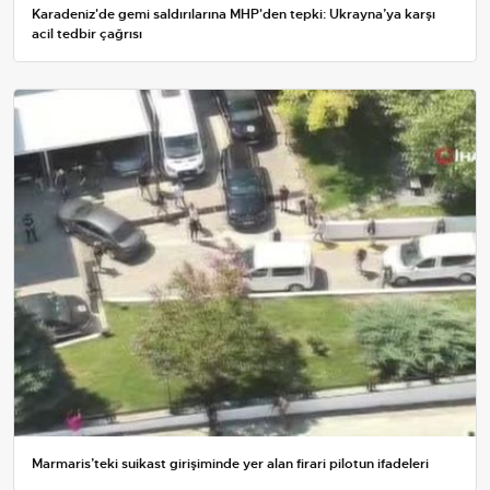
Karadeniz'de gemi saldırılarına MHP'den tepki: Ukrayna’ya karşı
acil tedbir çağrısı
Marmaris’teki suikast girişiminde yer alan firari pilotun ifadeleri