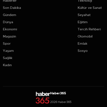
Haberler
Teknoloji
Son Dakika
Kültür ve Sanat
Gündem
Seyahat
Dünya
Eğitim
Ekonomi
Tercih Rehberi
Magazin
Otomobil
Spor
Emlak
Yaşam
Sosyo
Sağlık
Kadın
Haber365
2026 Haber365