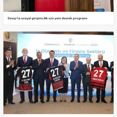
Sinop'ta sosyal girişimcilik için yeni destek programı