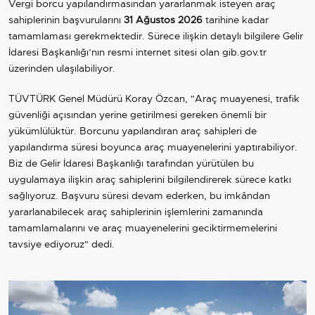
Vergi borcu yapılandırmasından yararlanmak isteyen araç
sahiplerinin başvurularını
31 Ağustos 2026
tarihine kadar
tamamlaması gerekmektedir. Sürece ilişkin detaylı bilgilere Gelir
İdaresi Başkanlığı’nın resmi internet sitesi olan
gib.gov.tr
üzerinden ulaşılabiliyor.
TÜVTÜRK Genel Müdürü Koray Özcan, "Araç muayenesi, trafik
güvenliği açısından yerine getirilmesi gereken önemli bir
yükümlülüktür. Borcunu yapılandıran araç sahipleri de
yapılandırma süresi boyunca araç muayenelerini yaptırabiliyor.
Biz de Gelir İdaresi Başkanlığı tarafından yürütülen bu
uygulamaya ilişkin araç sahiplerini bilgilendirerek sürece katkı
sağlıyoruz. Başvuru süresi devam ederken, bu imkândan
yararlanabilecek araç sahiplerinin işlemlerini zamanında
tamamlamalarını ve araç muayenelerini geciktirmemelerini
tavsiye ediyoruz" dedi.