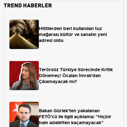
TREND HABERLER
Hititlerden beri kullanılan tuz
mağarası kültür ve sanatın yeni
adresi oldu
Terörsüz Türkiye Sürecinde Kritik
Dönemeç! Öcalan İmralı'dan
Çıkamayacak mı?
Bakan Gürlek'ten yakalanan
FETÖ'cü ile ilgili açıklama: "Hiçbir
hain adaletten kaçamayacak"