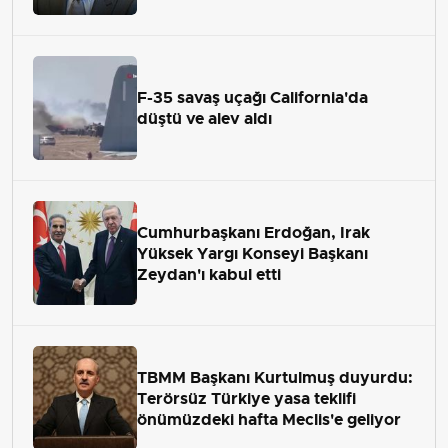
F-35 savaş uçağı California'da
düştü ve alev aldı
Cumhurbaşkanı Erdoğan, Irak
Yüksek Yargı Konseyi Başkanı
Zeydan'ı kabul etti
TBMM Başkanı Kurtulmuş duyurdu:
Terörsüz Türkiye yasa teklifi
önümüzdeki hafta Meclis'e geliyor