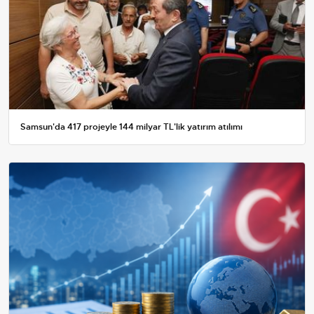
Samsun'da 417 projeyle 144 milyar TL'lik yatırım atılımı