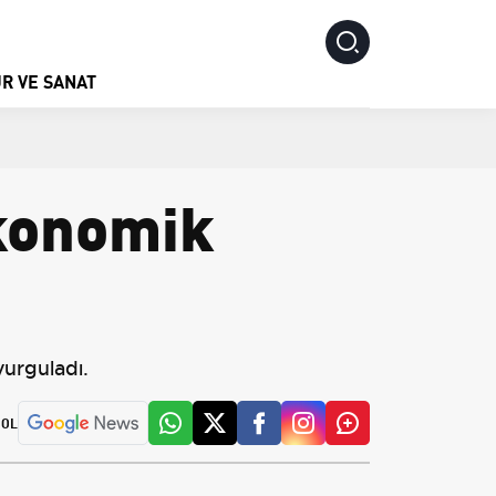
R VE SANAT
Ekonomik
vurguladı.
 OL