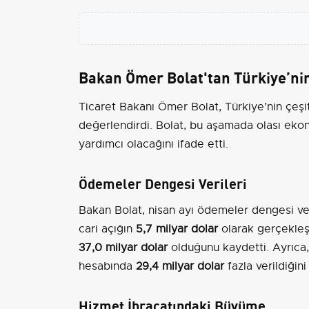
Bakan Ömer Bolat'tan Türkiye’nin
Ticaret Bakanı Ömer Bolat, Türkiye’nin çeşitl
değerlendirdi. Bolat, bu aşamada olası ekon
yardımcı olacağını ifade etti.
Ödemeler Dengesi Verileri
Bakan Bolat, nisan ayı ödemeler dengesi veril
cari açığın
5,7 milyar dolar
olarak gerçekleştiğ
37,0 milyar dolar
olduğunu kaydetti. Ayrıca, y
hesabında
29,4 milyar dolar
fazla verildiğini
Hizmet İhracatındaki Büyüme