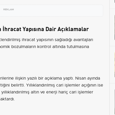
REKLAM
 İhracat Yapısına Dair Açıklamalar
endirilmiş ihracat yapısının sağladığı avantajları
omik bozulmaların kontrol altında tutulmasına
erine ilişkin yazılı bir açıklama yaptı. Nisan ayında
ini belirtti. Yıllıklandırılmış cari işlemler açığının ise
ıllıklandırılmış altın ve enerji hariç cari işlemler
 aktardı.