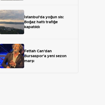
İstanbul'da yoğun sis:
Boğaz hattı trafiğe
kapatıldı
Fettah Can'dan
Bursaspor'a yeni sezon
marşı