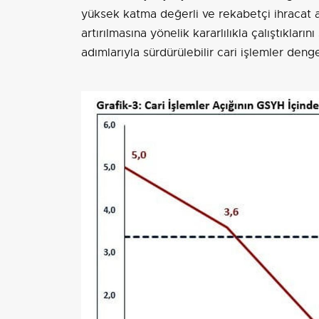
yüksek katma değerli ve rekabetçi ihracat a
artırılmasına yönelik kararlılıkla çalıştıkları
adımlarıyla sürdürülebilir cari işlemler deng