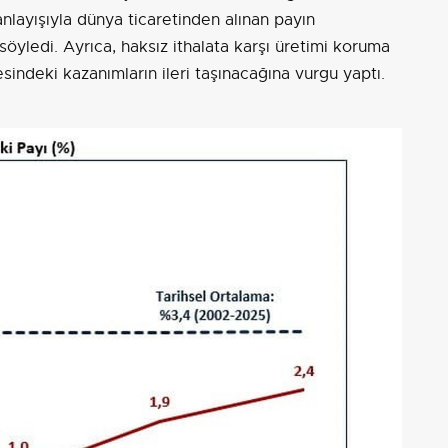
nlayışıyla dünya ticaretinden alınan payın
nı söyledi. Ayrıca, haksız ithalata karşı üretimi koruma
esindeki kazanımların ileri taşınacağına vurgu yaptı.