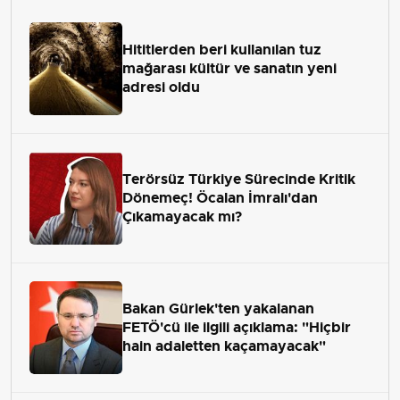
Hititlerden beri kullanılan tuz
mağarası kültür ve sanatın yeni
adresi oldu
Terörsüz Türkiye Sürecinde Kritik
Dönemeç! Öcalan İmralı'dan
Çıkamayacak mı?
Bakan Gürlek'ten yakalanan
FETÖ'cü ile ilgili açıklama: "Hiçbir
hain adaletten kaçamayacak"