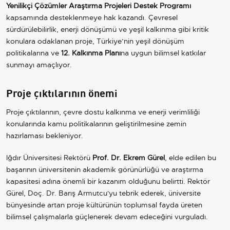
Yenilikçi Çözümler Araştırma Projeleri Destek Programı
kapsamında desteklenmeye hak kazandı. Çevresel
sürdürülebilirlik, enerji dönüşümü ve yeşil kalkınma gibi kritik
konulara odaklanan proje, Türkiye’nin yeşil dönüşüm
politikalarına ve
12. Kalkınma Planı
na uygun bilimsel katkılar
sunmayı amaçlıyor.
Proje çıktılarının önemi
Proje çıktılarının, çevre dostu kalkınma ve enerji verimliliği
konularında kamu politikalarının geliştirilmesine zemin
hazırlaması bekleniyor.
Iğdır Üniversitesi Rektörü
Prof. Dr. Ekrem Gürel
, elde edilen bu
başarının üniversitenin akademik görünürlüğü ve araştırma
kapasitesi adına önemli bir kazanım olduğunu belirtti. Rektör
Gürel, Doç. Dr. Barış Armutcu'yu tebrik ederek, üniversite
bünyesinde artan proje kültürünün toplumsal fayda üreten
bilimsel çalışmalarla güçlenerek devam edeceğini vurguladı.