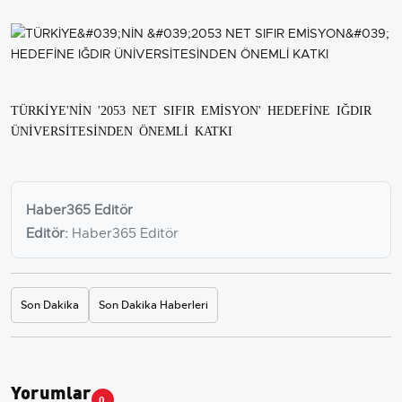
TÜRKİYE'NİN '2053 NET SIFIR EMİSYON' HEDEFİNE IĞDIR
ÜNİVERSİTESİNDEN ÖNEMLİ KATKI
Haber365 Editör
Editör:
Haber365 Editör
Son Dakika
Son Dakika Haberleri
Yorumlar
0