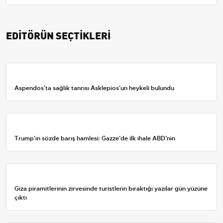
EDİTÖRÜN SEÇTİKLERİ
Aspendos'ta sağlık tanrısı Asklepios'un heykeli bulundu
Trump’ın sözde barış hamlesi: Gazze’de ilk ihale ABD’nin
Giza piramitlerinin zirvesinde turistlerin bıraktığı yazılar gün yüzüne
çıktı