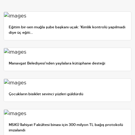
Eğitim bir-sen muğla şube başkanı uçak: 'Kimlik kontrolü yapılmadı
diye üç eğiti...
Manavgat Belediyesi'nden yaylalara kütüphane desteği
Çocukların bisiklet sevinci yüzleri güldürdü
MSKÜ İlahiyat Fakültesi binası için 300 milyon TL bağış protokolü
imzalandı