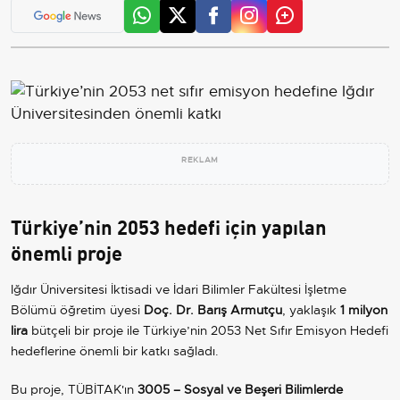
REKLAM
Türkiye’nin 2053 hedefi için yapılan
önemli proje
Iğdır Üniversitesi İktisadi ve İdari Bilimler Fakültesi İşletme
Bölümü öğretim üyesi
Doç. Dr. Barış Armutçu
, yaklaşık
1 milyon
lira
bütçeli bir proje ile Türkiye’nin 2053 Net Sıfır Emisyon Hedefi
hedeflerine önemli bir katkı sağladı.
Bu proje, TÜBİTAK'ın
3005 – Sosyal ve Beşeri Bilimlerde