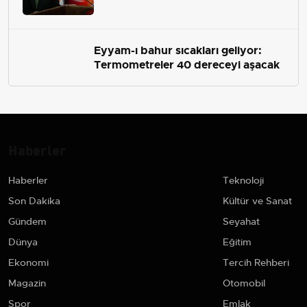
çekip almaktır
Eyyam-ı bahur sıcakları geliyor:
Termometreler 40 dereceyi aşacak
Haberler
Haberler
Teknoloji
Son Dakika
Kültür ve Sanat
Gündem
Seyahat
Dünya
Eğitim
Ekonomi
Tercih Rehberi
Magazin
Otomobil
Spor
Emlak