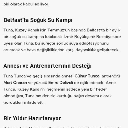
biri olarak kabul ediliyor.
Belfast’ta Soğuk Su Kampı
Tuna, Kuzey Kanalı için Temmuz’un başında Belfast’ta bir aylık
bir soğuk su kampına katılacak. İzmir Büyükşehir Belediyespor
üyesi olan Tuna, bu süreçte soğuk suya adaptasyonunu
artıracak ve hava değişikliklerine karşı dayanıklılık geliştirecek.
Annesi ve Antrenörlerinin Desteği
Tuna Tunca’ya geçiş sırasında annesi
Gülnur Tunca
, antrenörü
Mert Onaran
ve yüzücü
Emre Deliveli
de eşlik edecek. Anne
Tunca, Kuzey Kanalı’nı geçmenin sadece yeni bir hedef
olmadığını, Tuna’nın denizle kurduğu bağın devamı olarak
gördüklerini ifade etti.
Bir Yıldır Hazırlanıyor