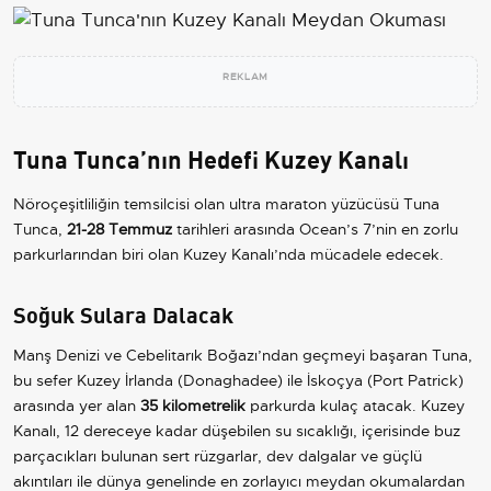
REKLAM
Tuna Tunca’nın Hedefi Kuzey Kanalı
Nöroçeşitliliğin temsilcisi olan ultra maraton yüzücüsü Tuna
Tunca,
21-28 Temmuz
tarihleri arasında Ocean’s 7’nin en zorlu
parkurlarından biri olan Kuzey Kanalı’nda mücadele edecek.
Soğuk Sulara Dalacak
Manş Denizi ve Cebelitarık Boğazı’ndan geçmeyi başaran Tuna,
bu sefer Kuzey İrlanda (Donaghadee) ile İskoçya (Port Patrick)
arasında yer alan
35 kilometrelik
parkurda kulaç atacak. Kuzey
Kanalı, 12 dereceye kadar düşebilen su sıcaklığı, içerisinde buz
parçacıkları bulunan sert rüzgarlar, dev dalgalar ve güçlü
akıntıları ile dünya genelinde en zorlayıcı meydan okumalardan