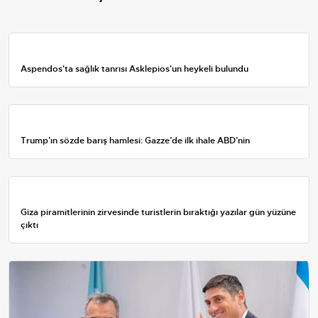
Aspendos'ta sağlık tanrısı Asklepios'un heykeli bulundu
Trump’ın sözde barış hamlesi: Gazze’de ilk ihale ABD’nin
Giza piramitlerinin zirvesinde turistlerin bıraktığı yazılar gün yüzüne
çıktı