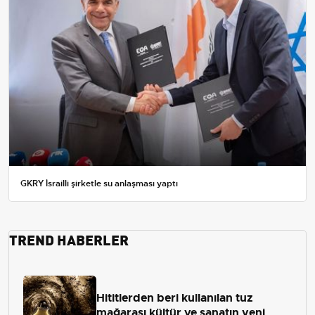
GKRY İsrailli şirketle su anlaşması yaptı
TREND HABERLER
Hititlerden beri kullanılan tuz
mağarası kültür ve sanatın yeni