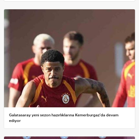
Galatasaray yeni sezon hazırlıklarına Kemerburgaz'da devam
ediyor