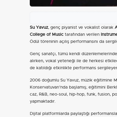
Su Yavuz
, genç piyanist ve vokalist olarak
College of Music
tarafından verilen
Instrum
Ödül töreninin açılış performansını da sergi
Genç sanatçı, tümü kendi düzenlemelerinden
alırken, vokal yeteneği ile de herkesi etkile
de katıldığı etkinlikte performans sergileye
2006 doğumlu Su Yavuz, müzik eğitimine Mi
Konservatuvarı’nda başlamış; eğitimini Berk
caz, R&B, neo-soul, hip-hop, funk, fusion, po
yapmaktadır.
Dijital platformlarda paylaştığı performansla