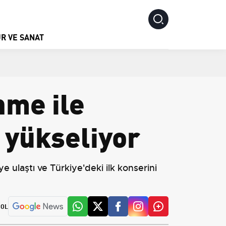
R VE SANAT
nme ile
 yükseliyor
 ulaştı ve Türkiye'deki ilk konserini
 OL