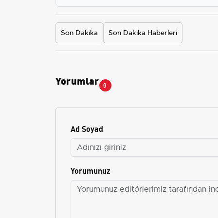
Son Dakika
Son Dakika Haberleri
Yorumlar
0
Ad Soyad
Yorumunuz