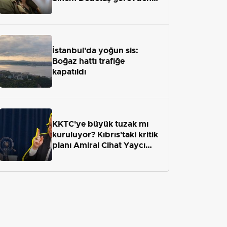
uzaklaştırıldı
İstanbul'da yoğun sis:
Boğaz hattı trafiğe
kapatıldı
KKTC'ye büyük tuzak mı
kuruluyor? Kıbrıs'taki kritik
planı Amiral Cihat Yaycı
anlattı