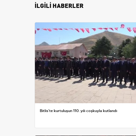
İLGİLİ HABERLER
Bitlis’te kurtuluşun 110. yılı coşkuyla kutlandı