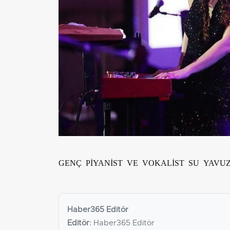
GENÇ PİYANİST VE VOKALİST SU YAVU
Haber365 Editör
Editör:
Haber365 Editör