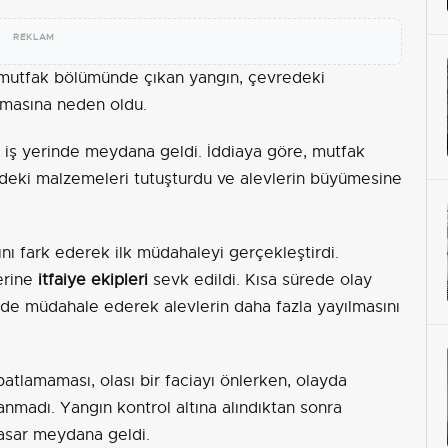
REKLAM
in mutfak bölümünde çıkan yangın, çevredeki
nmasına neden oldu.
r iş yerinde meydana geldi. İddiaya göre, mutfak
edeki malzemeleri tutuşturdu ve alevlerin büyümesine
gını fark ederek ilk müdahaleyi gerçekleştirdi.
erine
itfaiye ekipleri
sevk edildi. Kısa sürede olay
kilde müdahale ederek alevlerin daha fazla yayılmasını
atlamaması, olası bir faciayı önlerken, olayda
nmadı. Yangın kontrol altına alındıktan sonra
hasar meydana geldi.