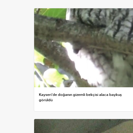
Kayseri'de doğanın gizemli bekçisi alaca baykuş
görüldü