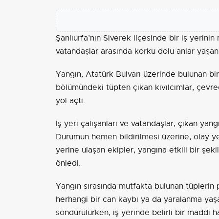
Şanlıurfa’nın Siverek ilçesinde bir iş yerin
vatandaşlar arasında korku dolu anlar yaşa
Yangın, Atatürk Bulvarı üzerinde bulunan bi
bölümündeki tüpten çıkan kıvılcımlar, çevr
yol açtı.
İş yeri çalışanları ve vatandaşlar, çıkan yan
Durumun hemen bildirilmesi üzerine, olay y
yerine ulaşan ekipler, yangına etkili bir şe
önledi.
Yangın sırasında mutfakta bulunan tüplerin p
herhangi bir can kaybı ya da yaralanma yaşa
söndürülürken, iş yerinde belirli bir maddi 