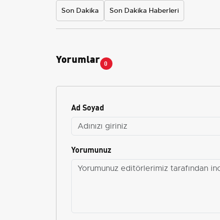
Son Dakika
Son Dakika Haberleri
Yorumlar
0
Ad Soyad
Yorumunuz