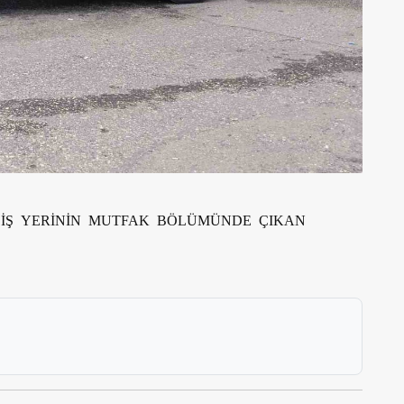
R İŞ YERİNİN MUTFAK BÖLÜMÜNDE ÇIKAN