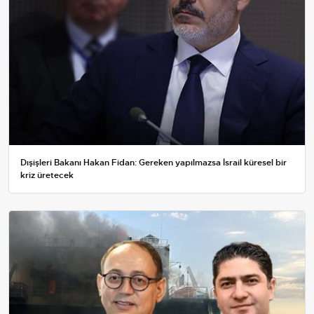
Dışişleri Bakanı Hakan Fidan: Gereken yapılmazsa İsrail küresel bir
kriz üretecek