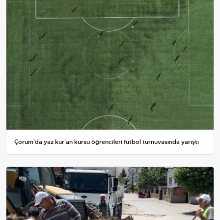
Çorum'da yaz kur'an kursu öğrencileri futbol turnuvasında yarıştı