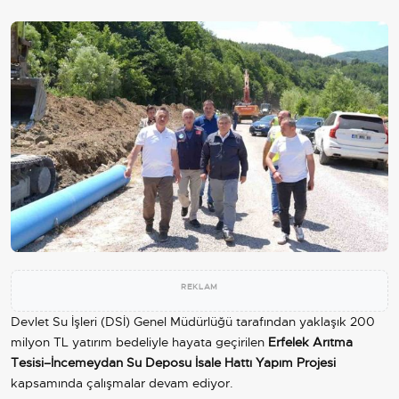
REKLAM
Devlet Su İşleri (DSİ) Genel Müdürlüğü tarafından yaklaşık 200
milyon TL yatırım bedeliyle hayata geçirilen
Erfelek Arıtma
Tesisi–İncemeydan Su Deposu İsale Hattı Yapım Projesi
kapsamında çalışmalar devam ediyor.