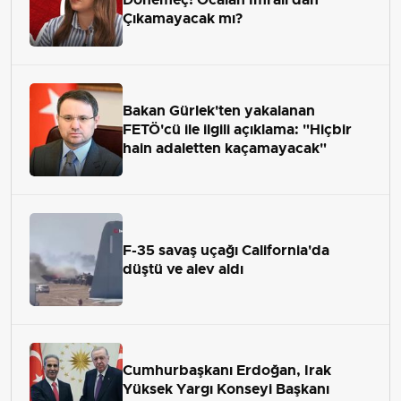
Çıkamayacak mı?
Bakan Gürlek'ten yakalanan
FETÖ'cü ile ilgili açıklama: "Hiçbir
hain adaletten kaçamayacak"
F-35 savaş uçağı California'da
düştü ve alev aldı
Cumhurbaşkanı Erdoğan, Irak
Yüksek Yargı Konseyi Başkanı