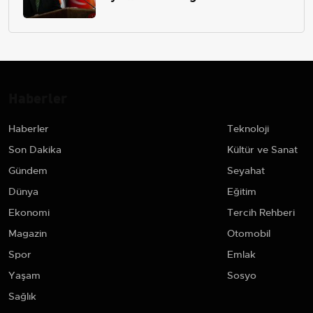
çekip almaktır
Haberler
Haberler
Teknoloji
Son Dakika
Kültür ve Sanat
Gündem
Seyahat
Dünya
Eğitim
Ekonomi
Tercih Rehberi
Magazin
Otomobil
Spor
Emlak
Yaşam
Sosyo
Sağlık