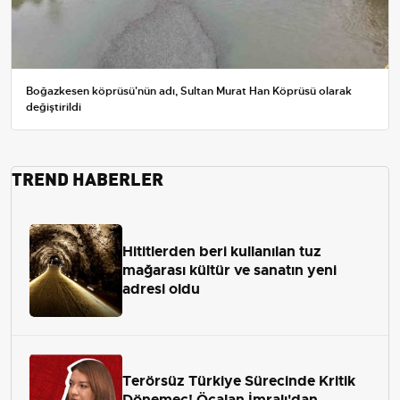
Boğazkesen köprüsü'nün adı, Sultan Murat Han Köprüsü olarak
değiştirildi
TREND HABERLER
Hititlerden beri kullanılan tuz
mağarası kültür ve sanatın yeni
adresi oldu
Terörsüz Türkiye Sürecinde Kritik
Dönemeç! Öcalan İmralı'dan